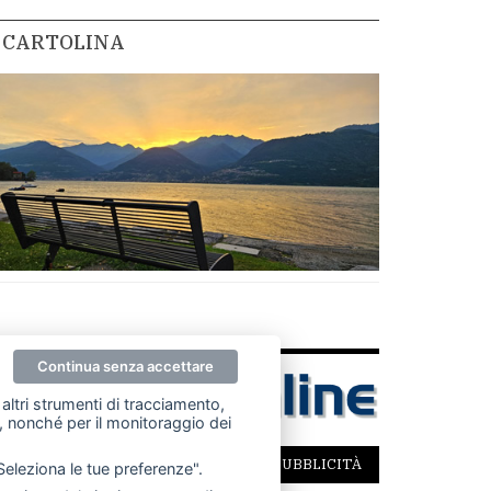
CARTOLINA
Continua senza accettare
altri strumenti di tracciamento,
ze, nonché per il monitoraggio dei
SCRIVICI
PER LA TUA PUBBLICITÀ
"Seleziona le tue preferenze".