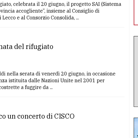
iato, celebrata il 20 giugno, il progetto SAI (Sistema
vincia accogliente”, insieme al Consiglio di
Lecco e al Consorzio Consolida, ...
nata del rifugiato
di nella serata di venerdì 20 giugno, in occasione
nza istituita dalle Nazioni Unite nel 2001 per
strette a fuggire da ...
cco un concerto di CISCO