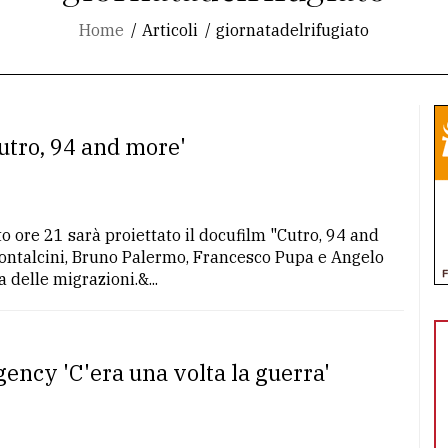
Home
Articoli
giornatadelrifugiato
Cutro, 94 and more'
o ore 21 sarà proiettato il docufilm "Cutro, 94 and
Montalcini, Bruno Palermo, Francesco Pupa e Angelo
 delle migrazioni.&...
gency 'C'era una volta la guerra'