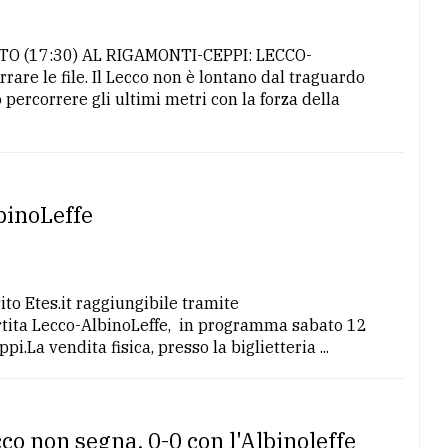
 (17:30) AL RIGAMONTI-CEPPI: LECCO-
re le file. Il Lecco non è lontano dal traguardo
percorrere gli ultimi metri con la forza della
lbinoLeffe
ito Etes.it raggiungibile tramite
artita Lecco-AlbinoLeffe, in programma sabato 12
i.La vendita fisica, presso la biglietteria ...
co non segna, 0-0 con l'Albinoleffe