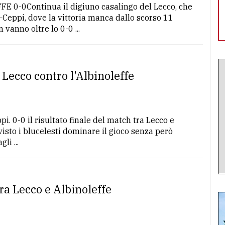
-0Continua il digiuno casalingo del Lecco, che
i-Ceppi, dove la vittoria manca dallo scorso 11
 vanno oltre lo 0-0 ...
l Lecco contro l'Albinoleffe
. 0-0 il risultato finale del match tra Lecco e
isto i blucelesti dominare il gioco senza però
li ...
tra Lecco e Albinoleffe