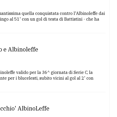
santissima quella conquistata contro l'Albinoleffe dai
ngo al 51' con un gol di testa di Battistini - che ha
co e Albinoleffe
inoleffe valido per la 36^ giornata di Serie C, la
 per i blucelesti, subito vicini al gol al 2' con
acchio' AlbinoLeffe