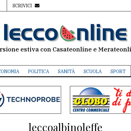
SCRIVICI
rsione estiva con Casateonline e Merateonl
CONOMIA
POLITICA
SANITÀ
SCUOLA
SPORT
leccoalbinoleffe