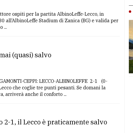
ttore ospiti per la partita AlbinoLeffe-Lecco, in
 all’AlbinoLeffe Stadium di Zanica (BG) e valida per
 ...
rmai (quasi) salvo
GAMONTI-CEPPI: LECCO-ALBINOLEFFE 2-1 (0-
Lecco che coglie tre punti pesanti. Se domani la
 arriverà anche il conforto ...
to 2-1, il Lecco è praticamente salvo