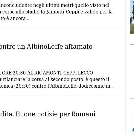
nconcludente negli ultimi metri quello visto nel
n corso allo stadio Rigamonti-Ceppi e valido per la
to è ancora ...
contro un AlbinoLeffe affamato
 ORE 20:30 AL RIGAMONTI-CEPPI LECCO-
ilanciare la corsa al secondo posto: è questo il
enica (20:30) contro l'AlbinoLeffe, dodicesimo in ...
endita. Buone notizie per Romani