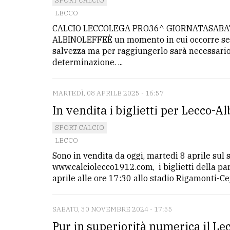
SPORT CALCIO
LECCO
CALCIO LECCOLEGA PRO36^ GIORNATASABATO
ALBINOLEFFEÈ un momento in cui occorre serra
salvezza ma per raggiungerlo sarà necessario 
determinazione. ...
MARTEDÌ, 08 APRILE 2025 - 16:57
In vendita i biglietti per Lecco-A
SPORT CALCIO
LECCO
Sono in vendita da oggi, martedì 8 aprile sul s
www.calciolecco1912.com, i biglietti della p
aprile alle ore 17:30 allo stadio Rigamonti-Cepp
SABATO, 30 NOVEMBRE 2024 - 17:55
Pur in superiorità numerica il Lec