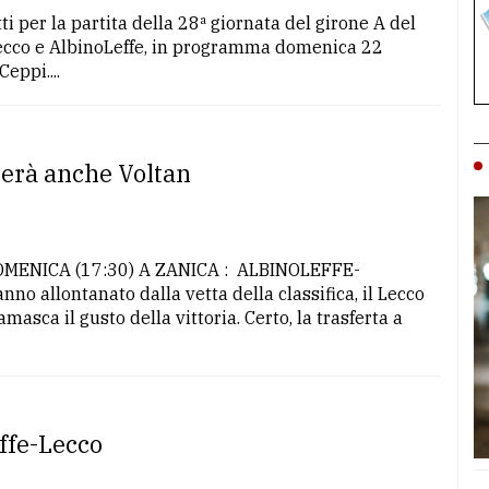
etti per la partita della 28ª giornata del girone A del
Lecco e AlbinoLeffe, in programma domenica 22
eppi....
herà anche Voltan
ENICA (17:30) A ZANICA : ALBINOLEFFE-
o allontanato dalla vetta della classifica, il Lecco
sca il gusto della vittoria. Certo, la trasferta a
effe-Lecco