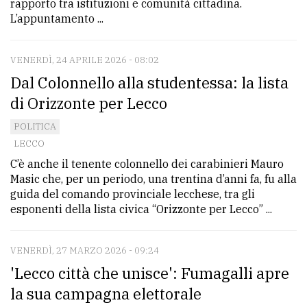
rapporto tra istituzioni e comunità cittadina.
L’appuntamento ...
VENERDÌ, 24 APRILE 2026 - 08:02
Dal Colonnello alla studentessa: la lista
di Orizzonte per Lecco
POLITICA
LECCO
C’è anche il tenente colonnello dei carabinieri Mauro
Masic che, per un periodo, una trentina d’anni fa, fu alla
guida del comando provinciale lecchese, tra gli
esponenti della lista civica “Orizzonte per Lecco” ...
VENERDÌ, 27 MARZO 2026 - 09:24
'Lecco città che unisce': Fumagalli apre
la sua campagna elettorale