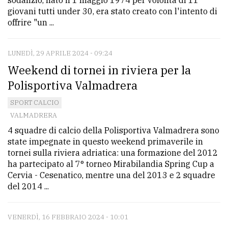
giovani tutti under 30, era stato creato con l'intento di
offrire "un ...
LUNEDÌ, 29 APRILE 2024 - 09:24
Weekend di tornei in riviera per la
Polisportiva Valmadrera
SPORT CALCIO
VALMADRERA
4 squadre di calcio della Polisportiva Valmadrera sono
state impegnate in questo weekend primaverile in
tornei sulla riviera adriatica: una formazione del 2012
ha partecipato al 7° torneo Mirabilandia Spring Cup a
Cervia - Cesenatico, mentre una del 2013 e 2 squadre
del 2014 ...
VENERDÌ, 16 FEBBRAIO 2024 - 10:01