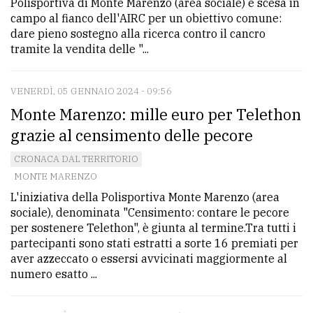
Polisportiva di Monte Marenzo (area sociale) è scesa in
campo al fianco dell'AIRC per un obiettivo comune:
dare pieno sostegno alla ricerca contro il cancro
tramite la vendita delle "...
VENERDÌ, 05 GENNAIO 2024 - 09:56
Monte Marenzo: mille euro per Telethon
grazie al censimento delle pecore
CRONACA DAL TERRITORIO
MONTE MARENZO
L'iniziativa della Polisportiva Monte Marenzo (area
sociale), denominata "Censimento: contare le pecore
per sostenere Telethon", è giunta al termine.Tra tutti i
partecipanti sono stati estratti a sorte 16 premiati per
aver azzeccato o essersi avvicinati maggiormente al
numero esatto ...