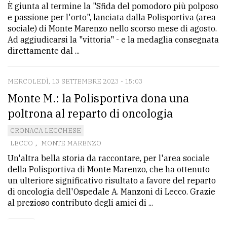
È giunta al termine la "Sfida del pomodoro più polposo
e passione per l'orto", lanciata dalla Polisportiva (area
sociale) di Monte Marenzo nello scorso mese di agosto.
Ad aggiudicarsi la "vittoria" - e la medaglia consegnata
direttamente dal ...
MERCOLEDÌ, 13 SETTEMBRE 2023 - 15:03
Monte M.: la Polisportiva dona una
poltrona al reparto di oncologia
CRONACA LECCHESE
LECCO
,
MONTE MARENZO
Un'altra bella storia da raccontare, per l'area sociale
della Polisportiva di Monte Marenzo, che ha ottenuto
un ulteriore significativo risultato a favore del reparto
di oncologia dell'Ospedale A. Manzoni di Lecco. Grazie
al prezioso contributo degli amici di ...