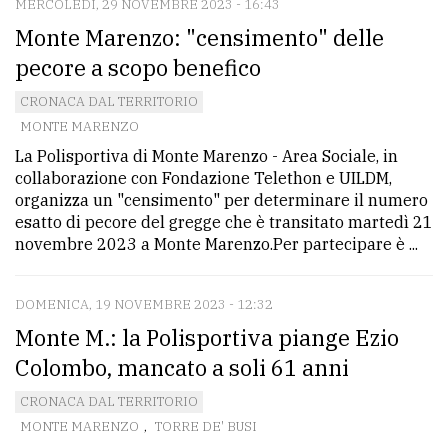
MERCOLEDÌ, 29 NOVEMBRE 2023 - 16:43
Monte Marenzo: "censimento" delle
pecore a scopo benefico
CRONACA DAL TERRITORIO
MONTE MARENZO
La Polisportiva di Monte Marenzo - Area Sociale, in
collaborazione con Fondazione Telethon e UILDM,
organizza un "censimento" per determinare il numero
esatto di pecore del gregge che è transitato martedì 21
novembre 2023 a Monte Marenzo.Per partecipare è ...
DOMENICA, 19 NOVEMBRE 2023 - 12:32
Monte M.: la Polisportiva piange Ezio
Colombo, mancato a soli 61 anni
CRONACA DAL TERRITORIO
MONTE MARENZO
,
TORRE DE' BUSI