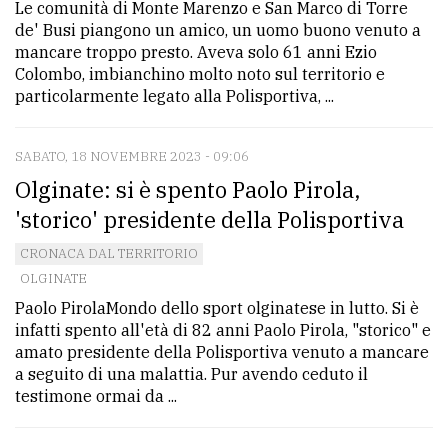
Le comunità di Monte Marenzo e San Marco di Torre
de' Busi piangono un amico, un uomo buono venuto a
mancare troppo presto. Aveva solo 61 anni Ezio
Colombo, imbianchino molto noto sul territorio e
particolarmente legato alla Polisportiva, ...
SABATO, 18 NOVEMBRE 2023 - 09:06
Olginate: si è spento Paolo Pirola,
'storico' presidente della Polisportiva
CRONACA DAL TERRITORIO
OLGINATE
Paolo PirolaMondo dello sport olginatese in lutto. Si è
infatti spento all'età di 82 anni Paolo Pirola, "storico" e
amato presidente della Polisportiva venuto a mancare
a seguito di una malattia. Pur avendo ceduto il
testimone ormai da ...