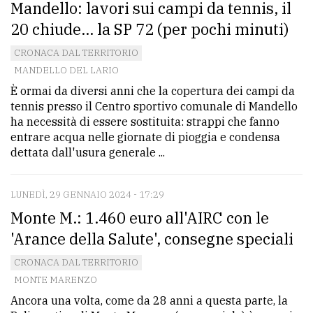
Mandello: lavori sui campi da tennis, il
20 chiude... la SP 72 (per pochi minuti)
CRONACA DAL TERRITORIO
MANDELLO DEL LARIO
È ormai da diversi anni che la copertura dei campi da
tennis presso il Centro sportivo comunale di Mandello
ha necessità di essere sostituita: strappi che fanno
entrare acqua nelle giornate di pioggia e condensa
dettata dall'usura generale ...
LUNEDÌ, 29 GENNAIO 2024 - 17:29
Monte M.: 1.460 euro all'AIRC con le
'Arance della Salute', consegne speciali
CRONACA DAL TERRITORIO
MONTE MARENZO
Ancora una volta, come da 28 anni a questa parte, la