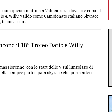
issuta questa mattina a Valmadrera, dove si è corso il
io & Willy, valido come Campionato Italiano Skyrace
tecnica, con ...
ncono il 18° Trofeo Dario e Willy
 maggiorenne: con lo start delle 9 sul lungolago di
 della sempre partecipata skyrace che porta atleti