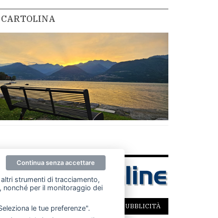
CARTOLINA
Continua senza accettare
altri strumenti di tracciamento,
ze, nonché per il monitoraggio dei
SCRIVICI
PER LA TUA PUBBLICITÀ
"Seleziona le tue preferenze".