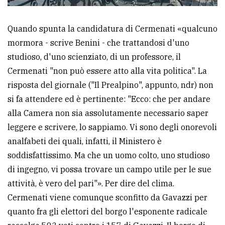
Quando spunta la candidatura di Cermenati «qualcuno
mormora - scrive Benini - che trattandosi d'uno
studioso, d'uno scienziato, di un professore, il
Cermenati "non può essere atto alla vita politica". La
risposta del giornale ("Il Prealpino", appunto, ndr) non
si fa attendere ed è pertinente: "Ecco: che per andare
alla Camera non sia assolutamente necessario saper
leggere e scrivere, lo sappiamo. Vi sono degli onorevoli
analfabeti dei quali, infatti, il Ministero è
soddisfattissimo. Ma che un uomo colto, uno studioso
di ingegno, vi possa trovare un campo utile per le sue
attività, è vero del pari"». Per dire del clima.
Cermenati viene comunque sconfitto da Gavazzi per
quanto fra gli elettori del borgo l'esponente radicale