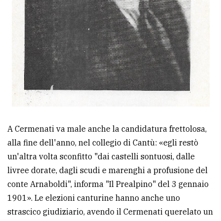
A Cermenati va male anche la candidatura frettolosa,
alla fine dell'anno, nel collegio di Cantù: «egli restò
un'altra volta sconfitto "dai castelli sontuosi, dalle
livree dorate, dagli scudi e marenghi a profusione del
conte Arnaboldi", informa "Il Prealpino" del 3 gennaio
1901». Le elezioni canturine hanno anche uno
strascico giudiziario, avendo il Cermenati querelato un