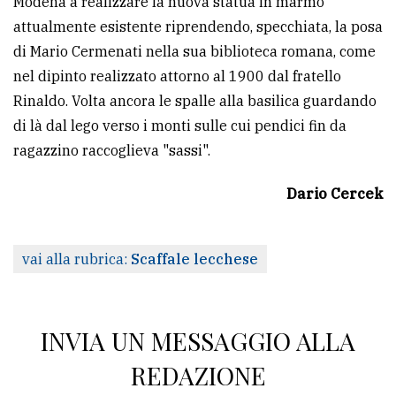
Modena a realizzare la nuova statua in marmo
attualmente esistente riprendendo, specchiata, la posa
di Mario Cermenati nella sua biblioteca romana, come
nel dipinto realizzato attorno al 1900 dal fratello
Rinaldo. Volta ancora le spalle alla basilica guardando
di là dal lego verso i monti sulle cui pendici fin da
ragazzino raccoglieva "sassi".
Dario Cercek
vai alla rubrica:
Scaffale lecchese
INVIA UN MESSAGGIO ALLA
REDAZIONE