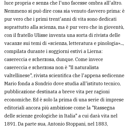
luce propria e senza che l'uno facesse ombra all'altro.
Nemmeno si può dire cosa sia venuto davvero prima: è
pur vero che i primi trent'anni di vita sono dedicati
soprattutto alla scienza, ma è pur vero che in gioventù,
con il fratello Ulisse inventa una sorta di rivista delle
vacanze sui temi di «scienza, letteratura e pinologia»...,
compilata durante i soggiorni estivi a Lierna:
casereccia e scherzosa, dunque. Come invece
casereccia e scherzosa non è "Il naturalista
valtellinese", rivista scientifica che l'appena sedicenne
Mario fonda a Sondrio dove studia all'istituto tecnico,
pubblicazione destinata a breve vita per ragioni
economiche. Ed è solo la prima di una serie di imprese
editoriali ancora più ambiziose come la "Rassegna
delle scienze geologiche in Italia" a cui darà vita nel
1891. Da parte sua, Antonio Stoppani, nel 1883,