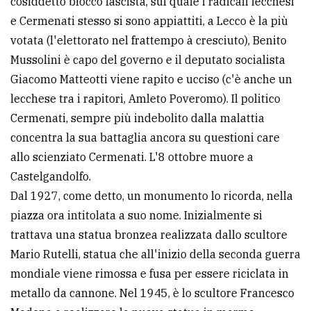
cosiddetto blocco fascista, sul quale i radicali lecchesi
e Cermenati stesso si sono appiattiti, a Lecco è la più
votata (l'elettorato nel frattempo à cresciuto), Benito
Mussolini è capo del governo e il deputato socialista
Giacomo Matteotti viene rapito e ucciso (c'è anche un
lecchese tra i rapitori, Amleto Poveromo). Il politico
Cermenati, sempre più indebolito dalla malattia
concentra la sua battaglia ancora su questioni care
allo scienziato Cermenati. L'8 ottobre muore a
Castelgandolfo.
Dal 1927, come detto, un monumento lo ricorda, nella
piazza ora intitolata a suo nome. Inizialmente si
trattava una statua bronzea realizzata dallo scultore
Mario Rutelli, statua che all'inizio della seconda guerra
mondiale viene rimossa e fusa per essere riciclata in
metallo da cannone. Nel 1945, è lo scultore Francesco