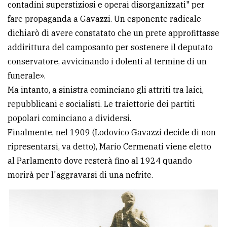
contadini superstiziosi e operai disorganizzati" per
fare propaganda a Gavazzi. Un esponente radicale
dichiarò di avere constatato che un prete approfittasse
addirittura del camposanto per sostenere il deputato
conservatore, avvicinando i dolenti al termine di un
funerale».
Ma intanto, a sinistra cominciano gli attriti tra laici,
repubblicani e socialisti. Le traiettorie dei partiti
popolari cominciano a dividersi.
Finalmente, nel 1909 (Lodovico Gavazzi decide di non
ripresentarsi, va detto), Mario Cermenati viene eletto
al Parlamento dove resterà fino al 1924 quando
morirà per l'aggravarsi di una nefrite.