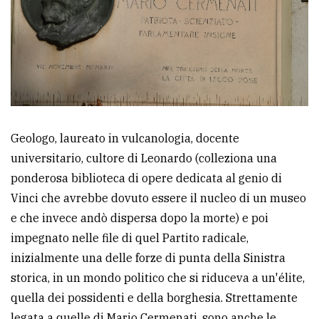
Geologo, laureato in vulcanologia, docente
universitario, cultore di Leonardo (colleziona una
ponderosa biblioteca di opere dedicata al genio di
Vinci che avrebbe dovuto essere il nucleo di un museo
e che invece andò dispersa dopo la morte) e poi
impegnato nelle file di quel Partito radicale,
inizialmente una delle forze di punta della Sinistra
storica, in un mondo politico che si riduceva a un'élite,
quella dei possidenti e della borghesia. Strettamente
legata a quelle di Mario Cermenati, sono anche le