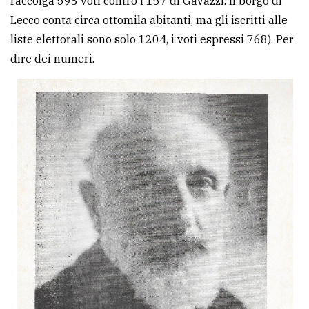
raccolga 593 voti contro i 157 di Gavazzi. Il borgo di
Lecco conta circa ottomila abitanti, ma gli iscritti alle
liste elettorali sono solo 1204, i voti espressi 768). Per
dire dei numeri.