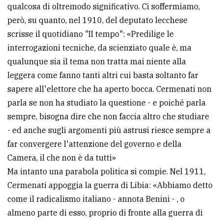
qualcosa di oltremodo significativo. Ci soffermiamo,
però, su quanto, nel 1910, del deputato lecchese
scrisse il quotidiano "Il tempo": «Predilige le
interrogazioni tecniche, da scienziato quale è, ma
qualunque sia il tema non tratta mai niente alla
leggera come fanno tanti altri cui basta soltanto far
sapere all'elettore che ha aperto bocca. Cermenati non
parla se non ha studiato la questione - e poiché parla
sempre, bisogna dire che non faccia altro che studiare
- ed anche sugli argomenti più astrusi riesce sempre a
far convergere l'attenzione del governo e della
Camera, il che non è da tutti»
Ma intanto una parabola politica si compie. Nel 1911,
Cermenati appoggia la guerra di Libia: «Abbiamo detto
come il radicalismo italiano - annota Benini - , o
almeno parte di esso, proprio di fronte alla guerra di