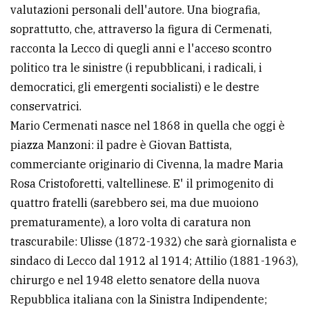
valutazioni personali dell'autore. Una biografia,
soprattutto, che, attraverso la figura di Cermenati,
racconta la Lecco di quegli anni e l'acceso scontro
politico tra le sinistre (i repubblicani, i radicali, i
democratici, gli emergenti socialisti) e le destre
conservatrici.
Mario Cermenati nasce nel 1868 in quella che oggi è
piazza Manzoni: il padre è Giovan Battista,
commerciante originario di Civenna, la madre Maria
Rosa Cristoforetti, valtellinese. E' il primogenito di
quattro fratelli (sarebbero sei, ma due muoiono
prematuramente), a loro volta di caratura non
trascurabile: Ulisse (1872-1932) che sarà giornalista e
sindaco di Lecco dal 1912 al 1914; Attilio (1881-1963),
chirurgo e nel 1948 eletto senatore della nuova
Repubblica italiana con la Sinistra Indipendente;