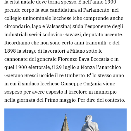
la città natale dove torna spesso. E nell'anno 1900
prende corpo la sua candidatura al Parlamento: nel
collegio uninominale lecchese (che comprende anche
circondario, lago e Valsassina) sfida l'esponente degli
industriali serici Lodovico Gavazzi, deputato uscente.
Ricordiamo che non sono certo anni tranquilli: è del
1898 la strage di lavoratori a Milano sotto le
cannonate del generale Fiorenzo Bava Beccaris e in
quel 1900 elettorale, il 29 luglio a Monza l'anarchico
Gaetano Bresci uccide il re Umberto. E' lo stesso anno
in cui il sindaco lecchese Giuseppe Ongania viene
sospeso per avere esposto il tricolore in municipio
nella giornata del Primo maggio. Per dire del contesto.