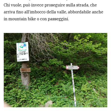
Chi vuole, può invece proseguire sulla strada, che
arriva fino all’imbocco della valle, abbordabile anche
in mountain bike o con passeggini.