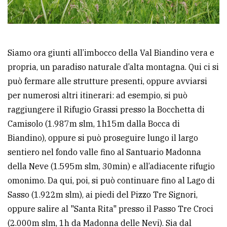
Siamo ora giunti all’imbocco della Val Biandino vera e
propria, un paradiso naturale d’alta montagna. Qui ci si
può fermare alle strutture presenti, oppure avviarsi
per numerosi altri itinerari: ad esempio, si può
raggiungere il Rifugio Grassi presso la Bocchetta di
Camisolo (1.987m slm, 1h15m dalla Bocca di
Biandino), oppure si può proseguire lungo il largo
sentiero nel fondo valle fino al Santuario Madonna
della Neve (1.595m slm, 30min) e all’adiacente rifugio
omonimo. Da qui, poi, si può continuare fino al Lago di
Sasso (1.922m slm), ai piedi del Pizzo Tre Signori,
oppure salire al "Santa Rita" presso il Passo Tre Croci
(2.000m slm, 1h da Madonna delle Nevi). Sia dal