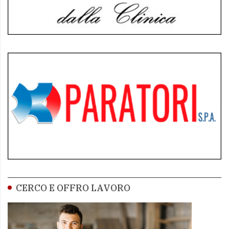
CERCO E OFFRO LAVORO