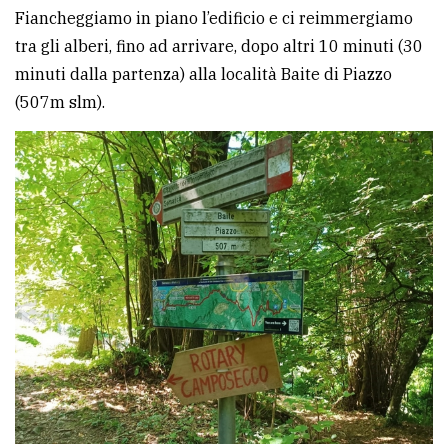
Fiancheggiamo in piano l’edificio e ci reimmergiamo
tra gli alberi, fino ad arrivare, dopo altri 10 minuti (30
minuti dalla partenza) alla località Baite di Piazzo
(507m slm).