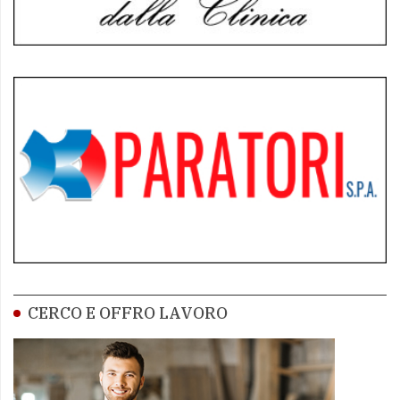
CERCO E OFFRO LAVORO