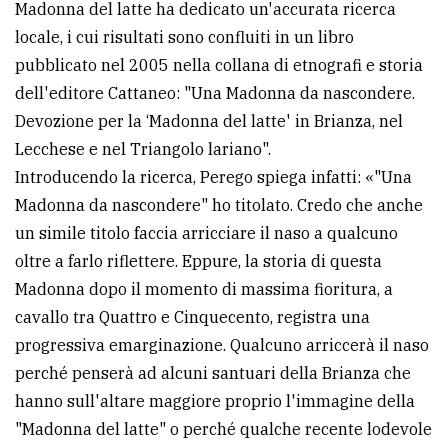
Madonna del latte ha dedicato un'accurata ricerca
locale, i cui risultati sono confluiti in un libro
pubblicato nel 2005 nella collana di etnografi e storia
dell'editore Cattaneo: "Una Madonna da nascondere.
Devozione per la ‘Madonna del latte' in Brianza, nel
Lecchese e nel Triangolo lariano".
Introducendo la ricerca, Perego spiega infatti: «"Una
Madonna da nascondere" ho titolato. Credo che anche
un simile titolo faccia arricciare il naso a qualcuno
oltre a farlo riflettere. Eppure, la storia di questa
Madonna dopo il momento di massima fioritura, a
cavallo tra Quattro e Cinquecento, registra una
progressiva emarginazione. Qualcuno arriccerà il naso
perché penserà ad alcuni santuari della Brianza che
hanno sull'altare maggiore proprio l'immagine della
"Madonna del latte" o perché qualche recente lodevole