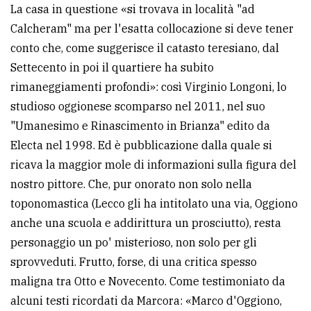
La casa in questione «si trovava in località "ad
Calcheram" ma per l'esatta collocazione si deve tener
conto che, come suggerisce il catasto teresiano, dal
Settecento in poi il quartiere ha subito
rimaneggiamenti profondi»: così Virginio Longoni, lo
studioso oggionese scomparso nel 2011, nel suo
"Umanesimo e Rinascimento in Brianza" edito da
Electa nel 1998. Ed è pubblicazione dalla quale si
ricava la maggior mole di informazioni sulla figura del
nostro pittore. Che, pur onorato non solo nella
toponomastica (Lecco gli ha intitolato una via, Oggiono
anche una scuola e addirittura un prosciutto), resta
personaggio un po' misterioso, non solo per gli
sprovveduti. Frutto, forse, di una critica spesso
maligna tra Otto e Novecento. Come testimoniato da
alcuni testi ricordati da Marcora: «Marco d'Oggiono,