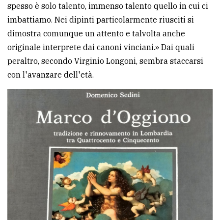
spesso è solo talento, immenso talento quello in cui ci
imbattiamo. Nei dipinti particolarmente riusciti si
dimostra comunque un attento e talvolta anche
originale interprete dai canoni vinciani.» Dai quali
peraltro, secondo Virginio Longoni, sembra staccarsi
con l'avanzare dell'età.