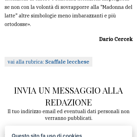
se non con la volontà di sovrapporre alla "Madonna del
latte" altre simbologie meno imbarazzanti e più
ortodosse».
Dario Cercek
vai alla rubrica:
Scaffale lecchese
INVIA UN MESSAGGIO ALLA
REDAZIONE
Il tuo indirizzo email ed eventuali dati personali non
verranno pubblicati.
Questo sito fa uso di cookies
Nome *