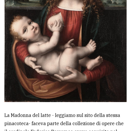
La Madonna del latte - leggiamo sul sito della stessa
pinacoteca- faceva parte della collezione di opere che