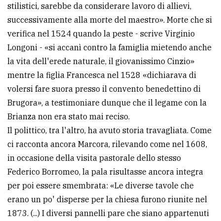
stilistici, sarebbe da considerare lavoro di allievi,
successivamente alla morte del maestro». Morte che si
verifica nel 1524 quando la peste - scrive Virginio
Longoni - «si accanì contro la famiglia mietendo anche
la vita dell'erede naturale, il giovanissimo Cinzio»
mentre la figlia Francesca nel 1528 «dichiarava di
volersi fare suora presso il convento benedettino di
Brugora», a testimoniare dunque che il legame con la
Brianza non era stato mai reciso.
Il polittico, tra l'altro, ha avuto storia travagliata. Come
ci racconta ancora Marcora, rilevando come nel 1608,
in occasione della visita pastorale dello stesso
Federico Borromeo, la pala risultasse ancora integra
per poi essere smembrata: «Le diverse tavole che
erano un po' disperse per la chiesa furono riunite nel
1873. (...) I diversi pannelli pare che siano appartenuti