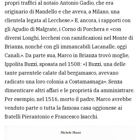
propri traffici al notaio Antonio Gadio, che era
originario di Mandello e che aveva, a Milano, una
clientela legata al Lecchese.» E, ancora, i rapporti con
gli Agudio di Malgrate, i Corno di Porchera e «con
diversi Longhi, lecchesi con ramificazioni nel Monte di
Brianza, nonché con gli immancabili Lacanalle, oggi
Canali.». Da parte sua, Marco in Brianza trovò moglie,
Ippolita Buzzi, sposata nel 1508: «I Buzzi, una delle
tante parentele calate dal bergamasco, avevano
radicato una loro colonia a Costamasnaga». Senza
dimenticare altri affari e le proprietà da amministrare.
Per esempio, nel 1516, morto il padre, Marco avrebbe
venduto parte o tutta la famosa casa oggionese ai
fratelli Pierantonio e Francesco Isacchi.