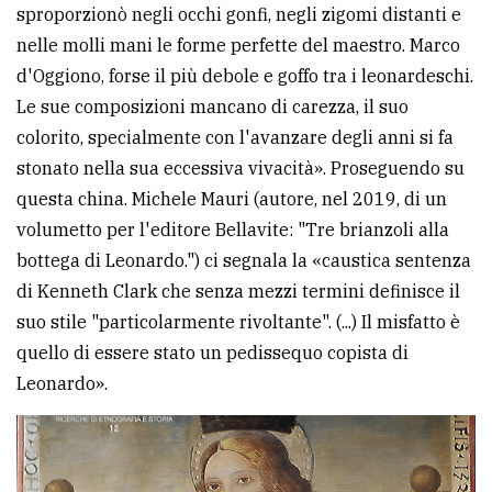
sproporzionò negli occhi gonfi, negli zigomi distanti e
nelle molli mani le forme perfette del maestro. Marco
d'Oggiono, forse il più debole e goffo tra i leonardeschi.
Le sue composizioni mancano di carezza, il suo
colorito, specialmente con l'avanzare degli anni si fa
stonato nella sua eccessiva vivacità». Proseguendo su
questa china. Michele Mauri (autore, nel 2019, di un
volumetto per l'editore Bellavite: "Tre brianzoli alla
bottega di Leonardo.") ci segnala la «caustica sentenza
di Kenneth Clark che senza mezzi termini definisce il
suo stile "particolarmente rivoltante". (...) Il misfatto è
quello di essere stato un pedissequo copista di
Leonardo».