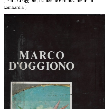
("Marco d'Oggiono, tradizione e rinnovamento in
Lombardia").