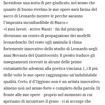
facendone una sorta di pre-giudicato, nel senso che
quanto di buono rivelino le sue opere sarà farina del
sacco di Leonardo mentre le pecche saranno
l'impronta inconfondibile di Marco.»
«I suoi lavori - scrive Mauri - fin dal principio
diventano un centro di propagazione dei modelli
leonardeschi. Del resto egli assimila il clima
fortemente innovativo dello studio di Leonardo negli
anni Novanta del Quattrocento. E presto traduce gli
insegnamenti ricevuti in alcune delle prime
entusiastiche adesioni alla poetica vinciana. (...) Il più
delle volte le sue opere raggiungono un'indubitabile
qualità. Certo, il d'Oggiono non è un artista innovativo,
almeno non nel senso forte e completo della parola. Di
fronte alle sue opere - proprio nel momento in cui
speriamo di incontrare il genio - ci si accorge che