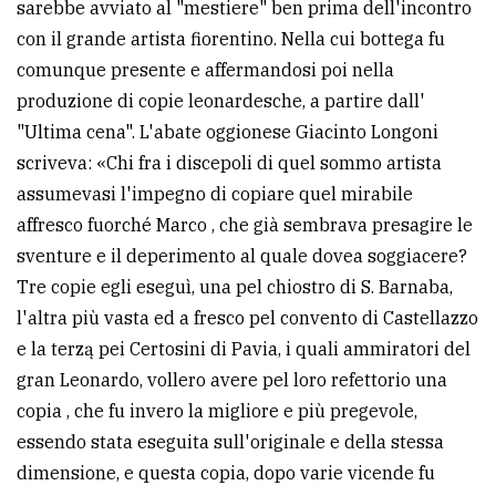
sarebbe avviato al "mestiere" ben prima dell'incontro
con il grande artista fiorentino. Nella cui bottega fu
comunque presente e affermandosi poi nella
produzione di copie leonardesche, a partire dall'
"Ultima cena". L'abate oggionese Giacinto Longoni
scriveva: «Chi fra i discepoli di quel sommo artista
assumevasi l'impegno di copiare quel mirabile
affresco fuorché Marco , che già sembrava presagire le
sventure e il deperimento al quale dovea soggiacere?
Tre copie egli eseguì, una pel chiostro di S. Barnaba,
l'altra più vasta ed a fresco pel convento di Castellazzo
e la terzą pei Certosini di Pavia, i quali ammiratori del
gran Leonardo, vollero avere pel loro refettorio una
copia , che fu invero la migliore e più pregevole,
essendo stata eseguita sull'originale e della stessa
dimensione, e questa copia, dopo varie vicende fu