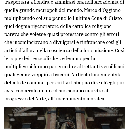
trasportata a Londra e ammirasi ora nell'Accademia di
quella grande metropoli del mondo. Marco d'Oggiono
moltiplicando col suo pennello l'ultima Cena di Cristo,
quel dogma rigeneratore della cattolica religione
pareva che volesse quasi protestare contro gli errori
che incominciavano a divulgarsi e rinfrancare così gli
artisti d'allora nella coscienza della loro missione. Così
le copie dei Cenacoli che vedemmo per lui
moltiplicarsi furono per così dire altrettanti vessilli sui
quali venne vieppiù a basarsi l'articolo fondamentale
della fede comune, per cui l'artista può dire ch'egli pur
avea cooperato in un col suo sommo maestro al
progresso dell'arte, all' incivilimento morale».