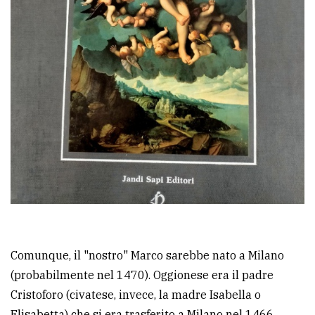
Comunque, il "nostro" Marco sarebbe nato a Milano
(probabilmente nel 1470). Oggionese era il padre
Cristoforo (civatese, invece, la madre Isabella o
Elisabetta) che si era trasferito a Milano nel 1466