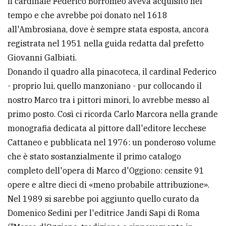
il cardinale Federico Borromeo aveva acquisito nel
tempo e che avrebbe poi donato nel 1618
all'Ambrosiana, dove è sempre stata esposta, ancora
registrata nel 1951 nella guida redatta dal prefetto
Giovanni Galbiati.
Donando il quadro alla pinacoteca, il cardinal Federico
- proprio lui, quello manzoniano - pur collocando il
nostro Marco tra i pittori minori, lo avrebbe messo al
primo posto. Così ci ricorda Carlo Marcora nella grande
monografia dedicata al pittore dall'editore lecchese
Cattaneo e pubblicata nel 1976: un ponderoso volume
che è stato sostanzialmente il primo catalogo
completo dell'opera di Marco d'Oggiono: censite 91
opere e altre dieci di «meno probabile attribuzione».
Nel 1989 si sarebbe poi aggiunto quello curato da
Domenico Sedini per l'editrice Jandi Sapi di Roma