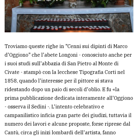
Troviamo queste righe in "Cenni sui dipinti di Marco
d'Oggiono" che l'abete Longoni - conosciuto anche per
i suoi studi sull'abbazia di San Pietro al Monte di
Civate - stampò con la lecchese Tipografia Corti nel
1858, quando l'interesse per il pittore si stava
ridestando dopo un paio di secoli d'oblio. E fu «la
prima pubblicazione dedicata interamente all'Oggiono
- osserva il Sedini -. L'intento celebrativo e
campanilistico inficia gran parte dei giudizi, tuttavia il
numero dei lavori e alcune proposte, forse riprese dal
Cantù, circa gli inizi lombardi dell'artista, fanno