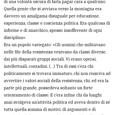
di una volontà oscura di farla pagar cara a qualcuno.
Quella gente che si avviava verso la montagna era
davvero un amalgama disuguale per educazione,
esperienza, classe e coscienza politica. Era qualcosa di
informe e di anarchico, spesso insofferente di ogni
disciplina».
Era un popolo variegato: «Gli uomini che militavano
nelle file della resistenza venivano da classi diverse,
dai più disparati gruppi sociali. Vi erano operai,
intellettuali, contadini. (…) Tra di essi c’era chi
politicamente si trovava immaturo, chi non riusciva ad
avvertire i valori sociali della resistenza, chi, ed era la
parte più grande, possedeva soltanto un forte
orientamento di classe. E c’era infine chi da lunghi
anni svolgeva un’attività politica ed aveva dentro di sé
tutta quella somma di motivi, di argomenti e di