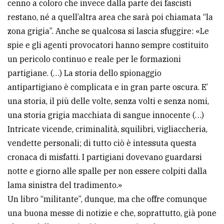
cenno a coloro che invece dalla parte dei fascisti
restano, né a quell’altra area che sarà poi chiamata “la
zona grigia”. Anche se qualcosa si lascia sfuggire: «Le
spie e gli agenti provocatori hanno sempre costituito
un pericolo continuo e reale per le formazioni
partigiane. (…) La storia dello spionaggio
antipartigiano è complicata e in gran parte oscura. E’
una storia, il più delle volte, senza volti e senza nomi,
una storia grigia macchiata di sangue innocente (…)
Intricate vicende, criminalità, squilibri, vigliaccheria,
vendette personali; di tutto ciò è intessuta questa
cronaca di misfatti. I partigiani dovevano guardarsi
notte e giorno alle spalle per non essere colpiti dalla
lama sinistra del tradimento.»
Un libro “militante”, dunque, ma che offre comunque
una buona messe di notizie e che, soprattutto, già pone