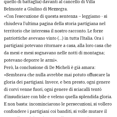
quello di battaglia) davanti al cancello di Villa
Belmonte a Giulino di Mezzegra.
«Con l’esecuzione di questa sentenza – leggiamo - si
chiudeva l’ultima pagina della storia partigiana nel
territorio che interessa il nostro racconto. Le forze
patriottiche avevano vinto (…) in tutta l’Italia. Ora i
partigiani potevano ritornare a casa, alla loro casa che
da mesi e mesi sognavano nelle notti di montagna;
potevano deporre le armi».
Però, la conclusione di De Micheli è già amara:
«Sembrava che nulla avrebbe mai potuto offuscare la
gloria dei partigiani. Invece, e ben presto, ogni genere
di corvi venne fuori, ogni genere di sciacalli tentò
d’insudiciare con bile e veleno quella splendida gloria.
E non basta: incominciarono le persecuzioni, si vollero
confondere i partigiani coi banditi, si volle mutare il