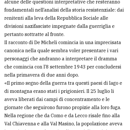
alcune delle questioni interpretative che resteranno
fondamentali nell’analisi della storia resistenziale: dai
renitenti alla leva della Repubblica Sociale alle
divisioni nazifasciste impegnate dalla guerriglia e
pertanto sottratte al fronte.
Il racconto di De Micheli comincia in una imprecisata
canonica nella quale sembra voler presentare i vari
personaggi che andranno a interpretare il dramma
che comincia con l’8 settembre 1943 per concludersi
nella primavera di due anni dopo.
«Il primo segno della guerra tra questi paesi di lago e
di montagna erano stati i prigionieri. Il 25 luglio li
aveva liberati dai campi di concentramento e le
giornate che seguirono furono propizie alla loro fuga.
Nella regione che da Como e da Lecco risale fino alla
Val Chiavenna e alla Val Masino, la popolazione aveva