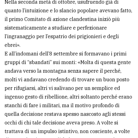
Nella seconda metà di ottobre, usufruendo già di
quanto l’intuizione e lo slancio popolare avevano fatto,
il primo Comitato di azione clandestina iniziò più
sistematicamente a studiare e perfezionare
l’ingranaggio per l’espatrio dei prigionieri e degli
ebrei».
E all’indomani dell’8 settembre si formavano i primi
gruppi di “sbandati” sui monti: «Molta di questa gente
andava verso la montagna senza sapere il perché,
molti vi andavano credendo di trovare un buon posto
per rifugiarsi, altri vi salivano per un semplice ed
ingenuo gesto di ribellione, altri soltanto perché erano
stanchi di fare i militari, ma il motivo profondo di
quella decisione restava spesso nascosto agli stessi
occhi di chi tale decisione aveva preso. A volte si
trattava di un impulso istintivo, non cosciente, a volte