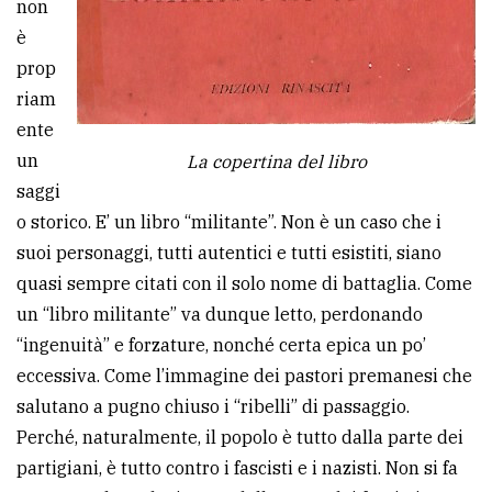
non
è
prop
riam
ente
un
La copertina del libro
saggi
o storico. E’ un libro “militante”. Non è un caso che i
suoi personaggi, tutti autentici e tutti esistiti, siano
quasi sempre citati con il solo nome di battaglia. Come
un “libro militante” va dunque letto, perdonando
“ingenuità” e forzature, nonché certa epica un po’
eccessiva. Come l’immagine dei pastori premanesi che
salutano a pugno chiuso i “ribelli” di passaggio.
Perché, naturalmente, il popolo è tutto dalla parte dei
partigiani, è tutto contro i fascisti e i nazisti. Non si fa