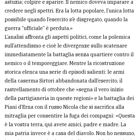
astuzia; colpire e sparire. Il nemico doveva imparare a
credere negli spettri. Era la lotta popolare, l’unica lotta
possibile quando l’esercito s’è disgregato, quando la
guerra “ufficiale” è perduta.»
L’analisi affronta gli aspetti politici, come la polemica
sull’attendismo e cioè le divergenze sullo scatenare
immediatamente la battaglia senza quartiere contro il
nemico o il temporeggiare. Mentre la ricostruzione
storica elenca una serie di episodi salienti: le armi
della caserma Sirtori abbandonata dall’esercito, il
rastrellamento di ottobre che «segna il vero inizio
della partigianeria in queste regioni» e la battaglia dei
Piani d’Erna con il russo Nicola che si sacrifica alla
mitraglia per consentire la fuga dei compagni: «Questa
è la vostra terra, qui avete amici, padre e madre. La
mia patria invece è a casa del diavolo. Non ho nessuno,