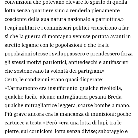
convinzioni che potevano elevare lo spirito di quella
lotta senza quartiere sino a renderla pienamente
cosciente della sua natura nazionale a patriottica.»
I capi militari e i commissari politici «riuscirono a far
sì che la guerra di montagna venisse portata avanti in
stretto legame con le popolazioni e che tra le
popolazioni stesse i sviluppassero e prendessero forza
gli stessi motivi patriottici, antitedeschi e antifascisti
che sostenevano la volontà dei partigiani.»
Certo, le condizioni erano quasi disperate:
«L’armamento era insufficiente: qualche rivoltella,
qualche fucile, alcune mitragliatrici pesanti Breda,
qualche mitragliatrice leggera, scarse bombe a mano.
Più grave ancora era la mancanza di munizioni: poche
cartucce a testa.» Però «era una lotta di lupi, tra le
pietre, sui cornicioni, lotta senza divise; sabotaggio e