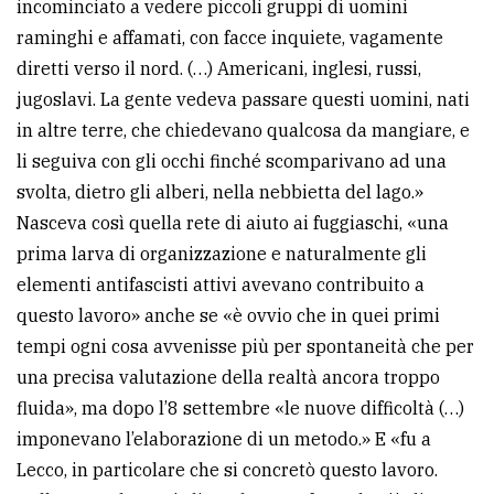
incominciato a vedere piccoli gruppi di uomini
raminghi e affamati, con facce inquiete, vagamente
diretti verso il nord. (…) Americani, inglesi, russi,
jugoslavi. La gente vedeva passare questi uomini, nati
in altre terre, che chiedevano qualcosa da mangiare, e
li seguiva con gli occhi finché scomparivano ad una
svolta, dietro gli alberi, nella nebbietta del lago.»
Nasceva così quella rete di aiuto ai fuggiaschi, «una
prima larva di organizzazione e naturalmente gli
elementi antifascisti attivi avevano contribuito a
questo lavoro» anche se «è ovvio che in quei primi
tempi ogni cosa avvenisse più per spontaneità che per
una precisa valutazione della realtà ancora troppo
fluida», ma dopo l’8 settembre «le nuove difficoltà (…)
imponevano l’elaborazione di un metodo.» E «fu a
Lecco, in particolare che si concretò questo lavoro.