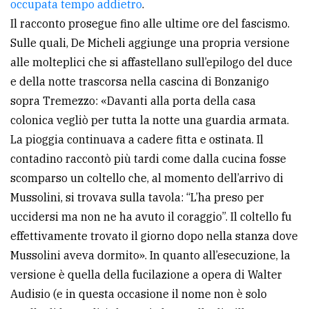
occupata tempo addietro
.
Il racconto prosegue fino alle ultime ore del fascismo.
Sulle quali, De Micheli aggiunge una propria versione
alle molteplici che si affastellano sull’epilogo del duce
e della notte trascorsa nella cascina di Bonzanigo
sopra Tremezzo: «Davanti alla porta della casa
colonica vegliò per tutta la notte una guardia armata.
La pioggia continuava a cadere fitta e ostinata. Il
contadino raccontò più tardi come dalla cucina fosse
scomparso un coltello che, al momento dell’arrivo di
Mussolini, si trovava sulla tavola: “L’ha preso per
uccidersi ma non ne ha avuto il coraggio”. Il coltello fu
effettivamente trovato il giorno dopo nella stanza dove
Mussolini aveva dormito». In quanto all’esecuzione, la
versione è quella della fucilazione a opera di Walter
Audisio (e in questa occasione il nome non è solo