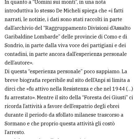
In quanto a “Uomini sui monti”, in una nota
introduttiva lo stesso De Micheli spiega che «i fatti
narrati, le notizie, i dati sono stati raccolti in parte
dall’archivio del “Raggruppamento Divisioni d’Assalto
Garibaldine Lombarde” delle provincie di Como e di
Sondrio, in parte dalla viva voce dei partigiani e dei
contadini, in parte ancora dall’esperienza personale
dell’autore».
Di questa “esperienza personale” poco sappiamo. La
breve biografia reperibile sul sito dell’Anpi si limita a
dirci che «fu attivo nella Resistenza e che nel 1944 (…)
fu arrestato». Mentre il sito della “Foresta dei Giusti” ci
ricorda l’attività a favore dell’espatrio degli ebrei
durante il periodo da sfollato milanese trascorso a
Sormano e che proprio questa attività gli costò
l’arresto.