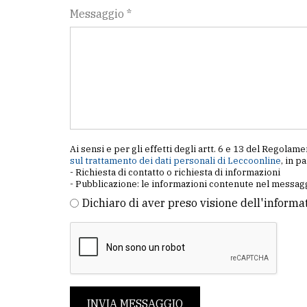
Messaggio *
Ai sensi e per gli effetti degli artt. 6 e 13 del Regol
sul trattamento dei dati personali di Leccoonline
, in p
- Richiesta di contatto o richiesta di informazioni
- Pubblicazione: le informazioni contenute nel messagg
Dichiaro di aver preso visione dell'informa
INVIA MESSAGGIO