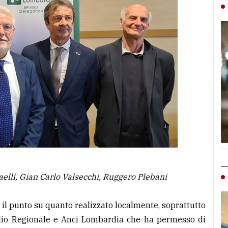
elli, Gian Carlo Valsecchi, Ruggero Plebani
e il punto su quanto realizzato localmente, soprattutto
glio Regionale e Anci Lombardia che ha permesso di