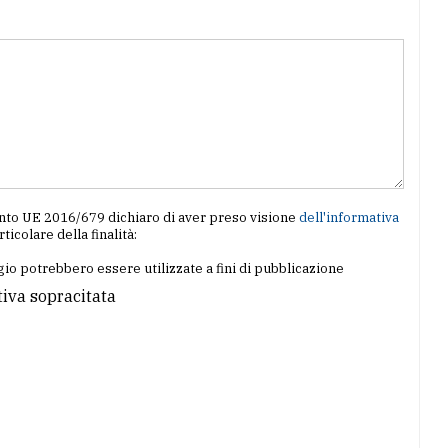
amento UE 2016/679 dichiaro di aver preso visione
dell'informativa
articolare della finalità:
io potrebbero essere utilizzate a fini di pubblicazione
tiva sopracitata