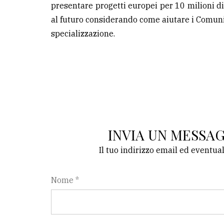
presentare progetti europei per 10 milioni di
al futuro considerando come aiutare i Comuni a
specializzazione.
INVIA UN MESSA
Il tuo indirizzo email ed eventua
Nome *