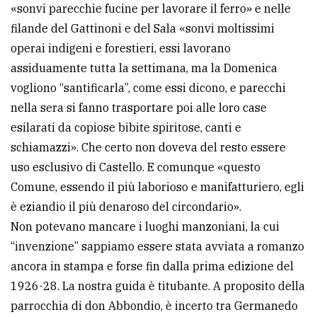
«sonvi parecchie fucine per lavorare il ferro» e nelle
filande del Gattinoni e del Sala «sonvi moltissimi
operai indigeni e forestieri, essi lavorano
assiduamente tutta la settimana, ma la Domenica
vogliono “santificarla”, come essi dicono, e parecchi
nella sera si fanno trasportare poi alle loro case
esilarati da copiose bibite spiritose, canti e
schiamazzi». Che certo non doveva del resto essere
uso esclusivo di Castello. E comunque «questo
Comune, essendo il più laborioso e manifatturiero, egli
è eziandio il più denaroso del circondario».
Non potevano mancare i luoghi manzoniani, la cui
“invenzione” sappiamo essere stata avviata a romanzo
ancora in stampa e forse fin dalla prima edizione del
1926-28. La nostra guida è titubante. A proposito della
parrocchia di don Abbondio, è incerto tra Germanedo