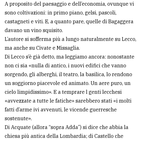
A proposito del paesaggio e dell’economia, ovunque vi
sono coltivazioni: in primo piano, gelsi, pascoli,
castagneti e viti. E, a quanto pare, quelle di Bagaggera
davano un vino squisito.
L’autore si sofferma più a lungo naturalmente su Lecco,
ma anche su Civate e Missaglia.
Di Lecco s’è già detto, ma leggiamo ancora: nonostante
non ci sia «nulla di antico, i nuovi edifici che vanno
sorgendo, gli alberghi, il teatro, la basilica, lo rendono
un soggiorno piacevole ed animato. Un aere puro, un
cielo limpidissimo». E a temprare l genti lecchesi
«avvezzate a tutte le fatiche» sarebbero stati «i molti
fatti d’arme ivi avvenuti, le vicende guerresche
sostenute».
Di Acquate (allora “sopra Adda”) si dice che abbia la
chiesa più antica della Lombardia; di Castello che