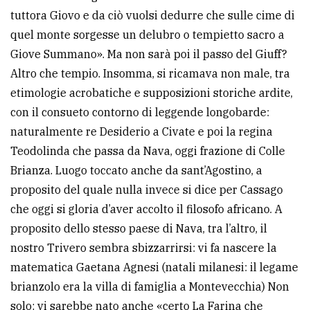
tuttora Giovo e da ciò vuolsi dedurre che sulle cime di
quel monte sorgesse un delubro o tempietto sacro a
Giove Summano». Ma non sarà poi il passo del Giuff?
Altro che tempio. Insomma, si ricamava non male, tra
etimologie acrobatiche e supposizioni storiche ardite,
con il consueto contorno di leggende longobarde:
naturalmente re Desiderio a Civate e poi la regina
Teodolinda che passa da Nava, oggi frazione di Colle
Brianza. Luogo toccato anche da sant’Agostino, a
proposito del quale nulla invece si dice per Cassago
che oggi si gloria d’aver accolto il filosofo africano. A
proposito dello stesso paese di Nava, tra l’altro, il
nostro Trivero sembra sbizzarrirsi: vi fa nascere la
matematica Gaetana Agnesi (natali milanesi: il legame
brianzolo era la villa di famiglia a Montevecchia) Non
solo: vi sarebbe nato anche «certo La Farina che