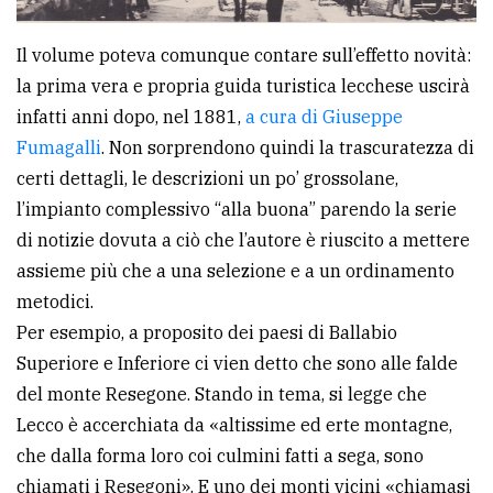
Il volume poteva comunque contare sull’effetto novità:
la prima vera e propria guida turistica lecchese uscirà
infatti anni dopo, nel 1881,
a cura di Giuseppe
Fumagalli
. Non sorprendono quindi la trascuratezza di
certi dettagli, le descrizioni un po’ grossolane,
l’impianto complessivo “alla buona” parendo la serie
di notizie dovuta a ciò che l’autore è riuscito a mettere
assieme più che a una selezione e a un ordinamento
metodici.
Per esempio, a proposito dei paesi di Ballabio
Superiore e Inferiore ci vien detto che sono alle falde
del monte Resegone. Stando in tema, si legge che
Lecco è accerchiata da «altissime ed erte montagne,
che dalla forma loro coi culmini fatti a sega, sono
chiamati i Resegoni». E uno dei monti vicini «chiamasi