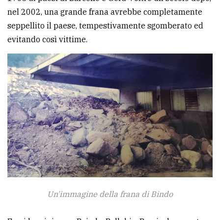
nel 2002, una grande frana avrebbe completamente
seppellito il paese, tempestivamente sgomberato ed
evitando così vittime.
Un'immagine della frana di Bindo