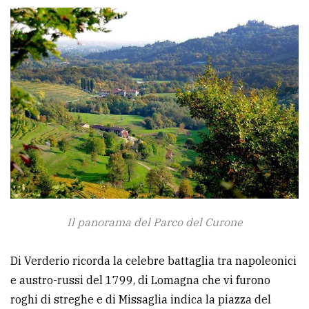
Il panorama del Parco del Curone
Di Verderio ricorda la celebre battaglia tra napoleonici
e austro-russi del 1799, di Lomagna che vi furono
roghi di streghe e di Missaglia indica la piazza del