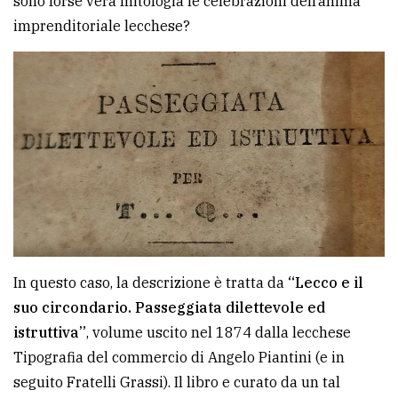
sono forse vera mitologia le celebrazioni dell’anima
imprenditoriale lecchese?
In questo caso, la descrizione è tratta da
“Lecco e il
suo circondario. Passeggiata dilettevole ed
istruttiva”
, volume uscito nel 1874 dalla lecchese
Tipografia del commercio di Angelo Piantini (e in
seguito Fratelli Grassi). Il libro e curato da un tal