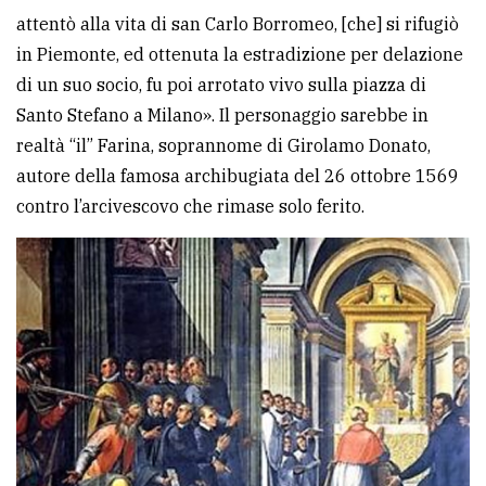
attentò alla vita di san Carlo Borromeo, [che] si rifugiò
in Piemonte, ed ottenuta la estradizione per delazione
di un suo socio, fu poi arrotato vivo sulla piazza di
Santo Stefano a Milano». Il personaggio sarebbe in
realtà “il” Farina, soprannome di Girolamo Donato,
autore della famosa archibugiata del 26 ottobre 1569
contro l’arcivescovo che rimase solo ferito.