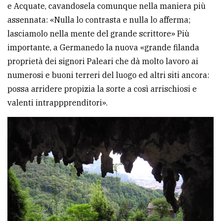
e Acquate, cavandosela comunque nella maniera più
assennata: «Nulla lo contrasta e nulla lo afferma;
lasciamolo nella mente del grande scrittore» Più
importante, a Germanedo la nuova «grande filanda
proprietà dei signori Paleari che dà molto lavoro ai
numerosi e buoni terreri del luogo ed altri siti ancora:
possa arridere propizia la sorte a così arrischiosi e
valenti intrappprenditori».