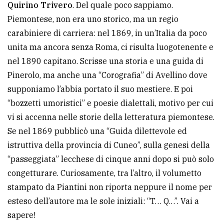
Quirino Trivero
. Del quale poco sappiamo.
Piemontese, non era uno storico, ma un regio
carabiniere di carriera: nel 1869, in un’Italia da poco
unita ma ancora senza Roma, ci risulta luogotenente e
nel 1890 capitano. Scrisse una storia e una guida di
Pinerolo, ma anche una “Corografia” di Avellino dove
supponiamo l’abbia portato il suo mestiere. E poi
“bozzetti umoristici” e poesie dialettali, motivo per cui
vi si accenna nelle storie della letteratura piemontese.
Se nel 1869 pubblicò una “Guida dilettevole ed
istruttiva della provincia di Cuneo”, sulla genesi della
“passeggiata” lecchese di cinque anni dopo si può solo
congetturare. Curiosamente, tra l’altro, il volumetto
stampato da Piantini non riporta neppure il nome per
esteso dell’autore ma le sole iniziali: “T… Q…”. Vai a
sapere!