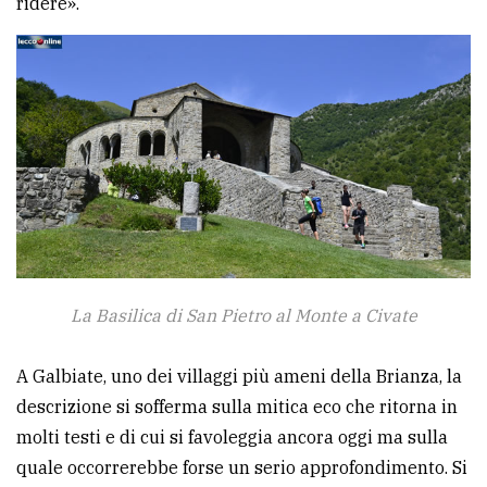
ridere».
La Basilica di San Pietro al Monte a Civate
A Galbiate, uno dei villaggi più ameni della Brianza, la
descrizione si sofferma sulla mitica eco che ritorna in
molti testi e di cui si favoleggia ancora oggi ma sulla
quale occorrerebbe forse un serio approfondimento. Si