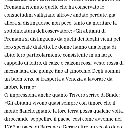
Premana, ritenuto quello che ha conservato le
consuetudini valligiane altrove andate perdute, già
allora si distinguesse non poco, tanto da meritare la
sottolineatura dell’osservatore: «Gli abitanti di
Premana si distinguono da quelli dei luoghi vicini pel
loro speciale dialetto. Le donne hanno una foggia di
abito loro particolarmente consistente in un largo
cappello di feltro, di calze e calzoni rossi, veste rossa di
mezza lana che giunge fino al ginocchio. Degli uomini
un buon terzo si trasporta a Venezia a lavorare da
fabbro ferrajo».
Ci impressiona anche quanto Trivero scrive di Bindo:
«Gli abitanti vivono quasi sempre con timore che il
monte fiancheggiante la loro terra possa qualche volta,
diroccando, seppellire il paese, così come avvenne nel
1763 ai paesi di Barcone e Gera»: oltre un secolo dopo,