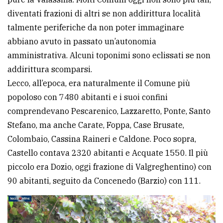
diventati frazioni di altri se non addirittura località
talmente periferiche da non poter immaginare
abbiano avuto in passato un’autonomia
amministrativa. Alcuni toponimi sono eclissati se non
addirittura scomparsi.
Lecco, all’epoca, era naturalmente il Comune più
popoloso con 7480 abitanti e i suoi confini
comprendevano Pescarenico, Lazzaretto, Ponte, Santo
Stefano, ma anche Carate, Foppa, Case Brusate,
Colombaio, Cassina Raineri e Caldone. Poco sopra,
Castello contava 2320 abitanti e Acquate 1550. Il più
piccolo era Dozio, oggi frazione di Valgreghentino) con
90 abitanti, seguito da Concenedo (Barzio) con 111.