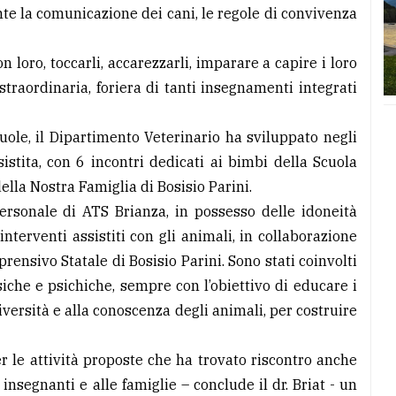
nte la comunicazione dei cani, le regole di convivenza
on loro, toccarli, accarezzarli, imparare a capire i loro
straordinaria, foriera di tanti insegnamenti integrati
cuole, il Dipartimento Veterinario ha sviluppato negli
stita, con 6 incontri dedicati ai bimbi della Scuola
della Nostra Famiglia di Bosisio Parini.
ersonale di ATS Brianza, in possesso delle idoneità
nterventi assistiti con gli animali, in collaborazione
rensivo Statale di Bosisio Parini. Sono stati coinvolti
isiche e psichiche, sempre con l’obiettivo di educare i
iversità e alla conoscenza degli animali, per costruire
 le attività proposte che ha trovato riscontro anche
insegnanti e alle famiglie – conclude il dr. Briat - un