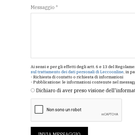
Messaggio *
Ai sensi e per gli effetti degli artt. 6 e 13 del Regol
sul trattamento dei dati personali di Leccoonline
, in p
- Richiesta di contatto o richiesta di informazioni
- Pubblicazione: le informazioni contenute nel messagg
Dichiaro di aver preso visione dell'informa
INVIA MESSAGGIO