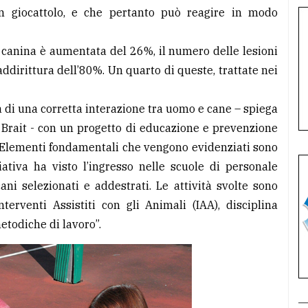
n giocattolo, e che pertanto può reagire in modo
e canina è aumentata del 26%, il numero delle lesioni
dirittura dell’80%. Un quarto di queste, trattate nei
a di una corretta interazione tra uomo e cane – spiega
e Brait - con un progetto di educazione e prevenzione
. Elementi fondamentali che vengono evidenziati sono
ziativa ha visto l’ingresso nelle scuole di personale
 selezionati e addestrati. Le attività svolte sono
terventi Assistiti con gli Animali (IAA), disciplina
etodiche di lavoro”.