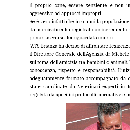
il proprio cane, essere senziente e non u
aggressivo ad approcci impropri.
Se è vero infatti che in 6 anni la popolazion
da morsicatura ha registrato un incremento ad
pronto soccorso, ha riguardato minori.
“ATS Brianza ha deciso di affrontare l’esigenz
il Direttore Generale dell’Agenzia dr. Michel
sul tema dell’amicizia tra bambini e animali
conoscenza, rispetto e responsabilità. L’ini
adeguatamente formato accompagnato da cani
state coordinate da Veterinari esperti in In
regolata da specifici protocolli, normative e m