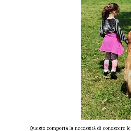
LE
ALTRE
TESTATE
PRIVACY
Privacy
policy
Cookie
policy
Questo comporta la necessità di conoscere l