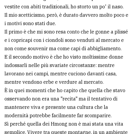
vestite con abiti tradizionali, ho storto un po' il naso.
Il mio scetticismo, però, è durato davvero molto poco e
i motivi sono stati due.
Il primo è che mi sono resa conto che le gonne a plissé
e i copricapi con i ciondoli sono venduti al mercato e
non come souvenir ma come capi di abbigliamento.
E il secondo motivo è che ho visto moltissime donne
indossarli nelle più svariate circostanze: mentre
lavorano nei campi, mentre cuciono davanti casa,
mentre vendono erbe e verdure al mercato.
È in quei momenti che ho capito che quella che stavo
osservando non era una "recita" ma il tentativo di
mantenere viva e presente una cultura che la
modernità potrebbe facilmente far scomparire.
Sì perché quella dei Hmong non è mai stata una vita
semplice. Vivere tra queste montagne, in un ambiente