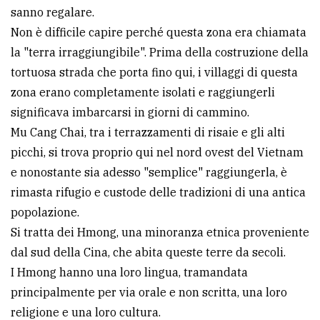
sanno regalare.
Non è difficile capire perché questa zona era chiamata
la "terra irraggiungibile". Prima della costruzione della
tortuosa strada che porta fino qui, i villaggi di questa
zona erano completamente isolati e raggiungerli
significava imbarcarsi in giorni di cammino.
Mu Cang Chai, tra i terrazzamenti di risaie e gli alti
picchi, si trova proprio qui nel nord ovest del Vietnam
e nonostante sia adesso "semplice" raggiungerla, è
rimasta rifugio e custode delle tradizioni di una antica
popolazione.
Si tratta dei Hmong, una minoranza etnica proveniente
dal sud della Cina, che abita queste terre da secoli.
I Hmong hanno una loro lingua, tramandata
principalmente per via orale e non scritta, una loro
religione e una loro cultura.