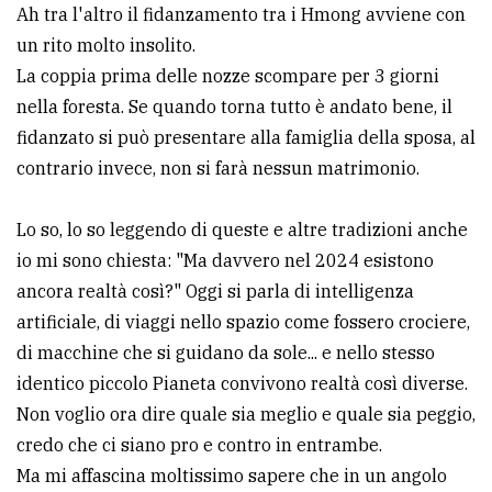
Ah tra l'altro il fidanzamento tra i Hmong avviene con
un rito molto insolito.
La coppia prima delle nozze scompare per 3 giorni
nella foresta. Se quando torna tutto è andato bene, il
fidanzato si può presentare alla famiglia della sposa, al
contrario invece, non si farà nessun matrimonio.
Lo so, lo so leggendo di queste e altre tradizioni anche
io mi sono chiesta: "Ma davvero nel 2024 esistono
ancora realtà così?" Oggi si parla di intelligenza
artificiale, di viaggi nello spazio come fossero crociere,
di macchine che si guidano da sole... e nello stesso
identico piccolo Pianeta convivono realtà così diverse.
Non voglio ora dire quale sia meglio e quale sia peggio,
credo che ci siano pro e contro in entrambe.
Ma mi affascina moltissimo sapere che in un angolo