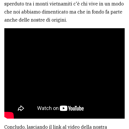
sperduto tra i monti vietnamiti c'è chi vive in un modo
che noi abbiamo dimenticato ma che in fondo fa parte
anche delle nostre di origini.
Concludo, lasciando il link al video della nostra