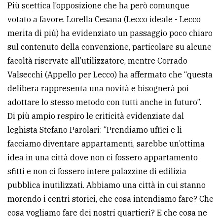
Più scettica l’opposizione che ha però comunque
votato a favore. Lorella Cesana (Lecco ideale - Lecco
merita di più) ha evidenziato un passaggio poco chiaro
sul contenuto della convenzione, particolare su alcune
facoltà riservate all’utilizzatore, mentre Corrado
Valsecchi (Appello per Lecco) ha affermato che “questa
delibera rappresenta una novità e bisognerà poi
adottare lo stesso metodo con tutti anche in futuro”.
Di più ampio respiro le criticità evidenziate dal
leghista Stefano Parolari: “Prendiamo uffici e li
facciamo diventare appartamenti, sarebbe un’ottima
idea in una città dove non ci fossero appartamento
sfitti e non ci fossero intere palazzine di edilizia
pubblica inutilizzati. Abbiamo una città in cui stanno
morendo i centri storici, che cosa intendiamo fare? Che
cosa vogliamo fare dei nostri quartieri? E che cosa ne