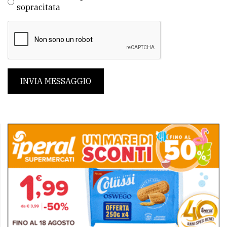
sopracitata
INVIA MESSAGGIO