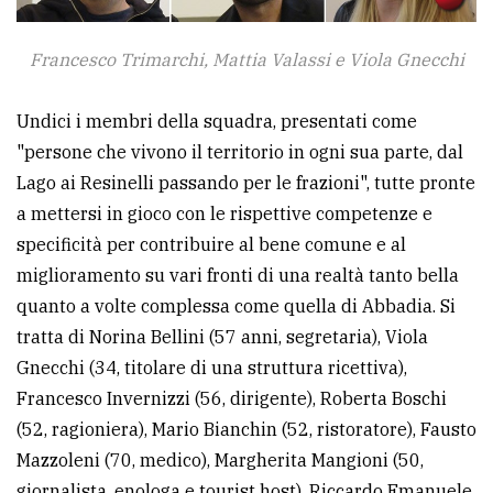
Francesco Trimarchi, Mattia Valassi e Viola Gnecchi
Undici i membri della squadra, presentati come
"persone che vivono il territorio in ogni sua parte, dal
Lago ai Resinelli passando per le frazioni", tutte pronte
a mettersi in gioco con le rispettive competenze e
specificità per contribuire al bene comune e al
miglioramento su vari fronti di una realtà tanto bella
quanto a volte complessa come quella di Abbadia. Si
tratta di Norina Bellini (57 anni, segretaria), Viola
Gnecchi (34, titolare di una struttura ricettiva),
Francesco Invernizzi (56, dirigente), Roberta Boschi
(52, ragioniera), Mario Bianchin (52, ristoratore), Fausto
Mazzoleni (70, medico), Margherita Mangioni (50,
giornalista, enologa e tourist host), Riccardo Emanuele