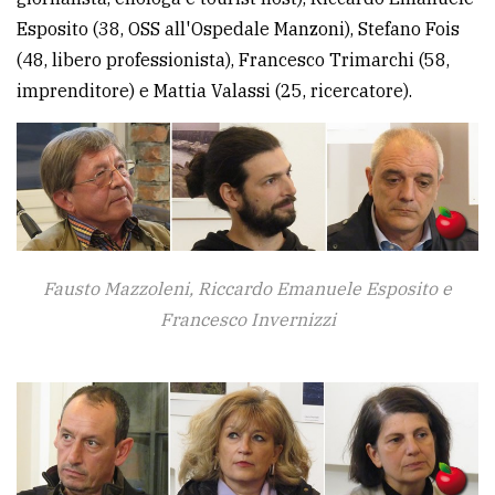
Esposito (38, OSS all'Ospedale Manzoni), Stefano Fois
(48, libero professionista), Francesco Trimarchi (58,
imprenditore) e Mattia Valassi (25, ricercatore).
Fausto Mazzoleni, Riccardo Emanuele Esposito e
Francesco Invernizzi