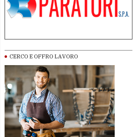
CERCO E OFFRO LAVORO