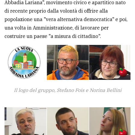
Abbadia Lariana", movimento civico e apartitico nato
di recente proprio dalla volontà di offrire alla
popolazione una "vera alternativa democratica" e poi,
una volta in Amministrazione, di lavorare per
costruire un paese "a misura di cittadino".
Il logo del gruppo, Stefano Fois e Norina Bellini