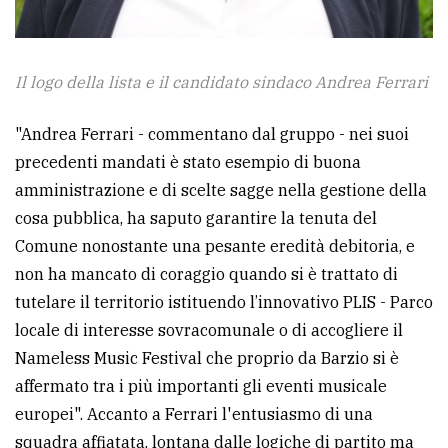
Il logo della lista e il candidato sindaco Andrea Ferrari
"Andrea Ferrari - commentano dal gruppo - nei suoi
precedenti mandati è stato esempio di buona
amministrazione e di scelte sagge nella gestione della
cosa pubblica, ha saputo garantire la tenuta del
Comune nonostante una pesante eredità debitoria, e
non ha mancato di coraggio quando si è trattato di
tutelare il territorio istituendo l’innovativo PLIS - Parco
locale di interesse sovracomunale o di accogliere il
Nameless Music Festival che proprio da Barzio si è
affermato tra i più importanti gli eventi musicale
europei". Accanto a Ferrari l'entusiasmo di una
squadra affiatata, lontana dalle logiche di partito ma