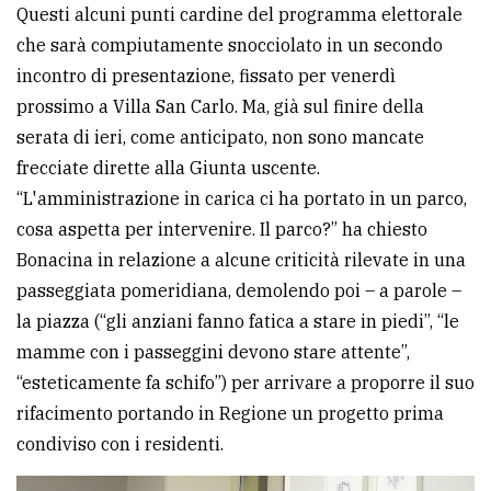
Questi alcuni punti cardine del programma elettorale
che sarà compiutamente snocciolato in un secondo
incontro di presentazione, fissato per venerdì
prossimo a Villa San Carlo. Ma, già sul finire della
serata di ieri, come anticipato, non sono mancate
frecciate dirette alla Giunta uscente.
“L'amministrazione in carica ci ha portato in un parco,
cosa aspetta per intervenire. Il parco?” ha chiesto
Bonacina in relazione a alcune criticità rilevate in una
passeggiata pomeridiana, demolendo poi – a parole –
la piazza (“gli anziani fanno fatica a stare in piedi”, “le
mamme con i passeggini devono stare attente”,
“esteticamente fa schifo”) per arrivare a proporre il suo
rifacimento portando in Regione un progetto prima
condiviso con i residenti.