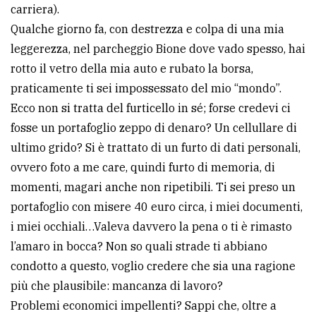
carriera).
Qualche giorno fa, con destrezza e colpa di una mia
leggerezza, nel parcheggio Bione dove vado spesso, hai
rotto il vetro della mia auto e rubato la borsa,
praticamente ti sei impossessato del mio “mondo”.
Ecco non si tratta del furticello in sé; forse credevi ci
fosse un portafoglio zeppo di denaro? Un cellullare di
ultimo grido? Si è trattato di un furto di dati personali,
ovvero foto a me care, quindi furto di memoria, di
momenti, magari anche non ripetibili. Ti sei preso un
portafoglio con misere 40 euro circa, i miei documenti,
i miei occhiali…Valeva davvero la pena o ti è rimasto
l’amaro in bocca? Non so quali strade ti abbiano
condotto a questo, voglio credere che sia una ragione
più che plausibile: mancanza di lavoro?
Problemi economici impellenti? Sappi che, oltre a