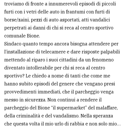
troviamo di fronte a innumerevoli episodi di piccoli
furti con i vetri delle auto in frantumi con furti di
borse/zaini, pezzi di auto asportati, atti vandalici
perpetrati ai danni di chi si reca al centro sportivo
comunale Bione.
Sindaco quanto tempo ancora bisogna attendere per
l’installazione di telecamere e dare risposte palpabili
mettendo al riparo i suoi cittadini da un fenomeno
diventato intollerabile per chi si reca al centro
sportivo? Le chiedo a nome di tanti che come me
hanno subito episodi del genere che vengano presi
provvedimenti immediati, che il parcheggio venga
messo in sicurezza. Non continui a rendere il
parcheggio del Bione “il supermarket” del malaffare,
della criminalità e del vandalismo. Nella speranza
che questa volta il mio urlo di rabbia e non solo mio…