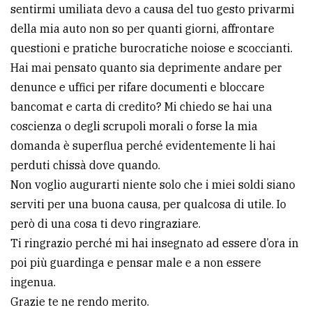
sentirmi umiliata devo a causa del tuo gesto privarmi
della mia auto non so per quanti giorni, affrontare
questioni e pratiche burocratiche noiose e scoccianti.
Hai mai pensato quanto sia deprimente andare per
denunce e uffici per rifare documenti e bloccare
bancomat e carta di credito? Mi chiedo se hai una
coscienza o degli scrupoli morali o forse la mia
domanda è superflua perché evidentemente li hai
perduti chissà dove quando.
Non voglio augurarti niente solo che i miei soldi siano
serviti per una buona causa, per qualcosa di utile. Io
però di una cosa ti devo ringraziare.
Ti ringrazio perché mi hai insegnato ad essere d’ora in
poi più guardinga e pensar male e a non essere
ingenua.
Grazie te ne rendo merito.