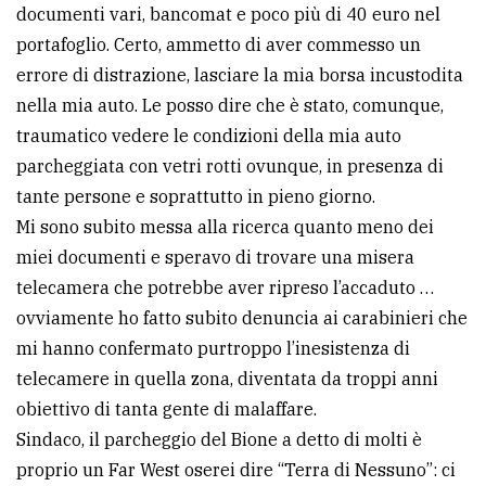
documenti vari, bancomat e poco più di 40 euro nel
portafoglio. Certo, ammetto di aver commesso un
errore di distrazione, lasciare la mia borsa incustodita
nella mia auto. Le posso dire che è stato, comunque,
traumatico vedere le condizioni della mia auto
parcheggiata con vetri rotti ovunque, in presenza di
tante persone e soprattutto in pieno giorno.
Mi sono subito messa alla ricerca quanto meno dei
miei documenti e speravo di trovare una misera
telecamera che potrebbe aver ripreso l’accaduto …
ovviamente ho fatto subito denuncia ai carabinieri che
mi hanno confermato purtroppo l’inesistenza di
telecamere in quella zona, diventata da troppi anni
obiettivo di tanta gente di malaffare.
Sindaco, il parcheggio del Bione a detto di molti è
proprio un Far West oserei dire “Terra di Nessuno”: ci