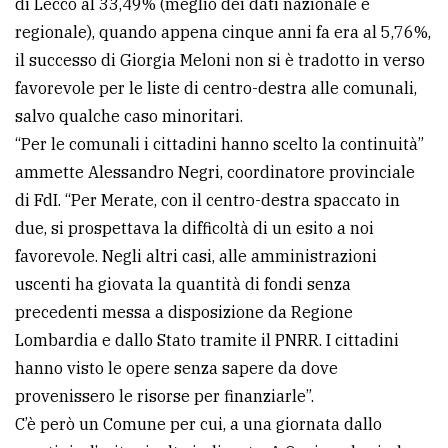
di Lecco al 33,49% (meglio dei dati nazionale e
regionale), quando appena cinque anni fa era al 5,76%,
il successo di Giorgia Meloni non si è tradotto in verso
favorevole per le liste di centro-destra alle comunali,
salvo qualche caso minoritari.
“Per le comunali i cittadini hanno scelto la continuità”
ammette Alessandro Negri, coordinatore provinciale
di FdI. “Per Merate, con il centro-destra spaccato in
due, si prospettava la difficoltà di un esito a noi
favorevole. Negli altri casi, alle amministrazioni
uscenti ha giovata la quantità di fondi senza
precedenti messa a disposizione da Regione
Lombardia e dallo Stato tramite il PNRR. I cittadini
hanno visto le opere senza sapere da dove
provenissero le risorse per finanziarle”.
C’è però un Comune per cui, a una giornata dallo