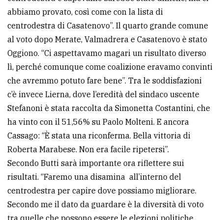
abbiamo provato, così come con la lista di
centrodestra di Casatenovo”. Il quarto grande comune
al voto dopo Merate, Valmadrera e Casatenovo è stato
Oggiono. “Ci aspettavamo magari un risultato diverso
lì, perché comunque come coalizione eravamo convinti
che avremmo potuto fare bene”. Tra le soddisfazioni
c’è invece Lierna, dove l’eredità del sindaco uscente
Stefanoni è stata raccolta da Simonetta Costantini, che
ha vinto con il 51,56% su Paolo Molteni. E ancora
Cassago: “È stata una riconferma. Bella vittoria di
Roberta Marabese. Non era facile ripetersi”.
Secondo Butti sarà importante ora riflettere sui
risultati. “Faremo una disamina all’interno del
centrodestra per capire dove possiamo migliorare.
Secondo me il dato da guardare è la diversità di voto
tra quelle che possono essere le elezioni politiche,