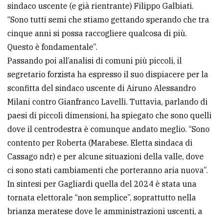
sindaco uscente (e già rientrante) Filippo Galbiati.
“Sono tutti semi che stiamo gettando sperando che tra
cinque anni si possa raccogliere qualcosa di più.
Questo è fondamentale”.
Passando poi all’analisi di comuni più piccoli, il
segretario forzista ha espresso il suo dispiacere per la
sconfitta del sindaco uscente di Airuno Alessandro
Milani contro Gianfranco Lavelli. Tuttavia, parlando di
paesi di piccoli dimensioni, ha spiegato che sono quelli
dove il centrodestra è comunque andato meglio. “Sono
contento per Roberta (Marabese. Eletta sindaca di
Cassago ndr) e per alcune situazioni della valle, dove
ci sono stati cambiamenti che porteranno aria nuova”.
In sintesi per Gagliardi quella del 2024 è stata una
tornata elettorale “non semplice”, soprattutto nella
brianza meratese dove le amministrazioni uscenti, a