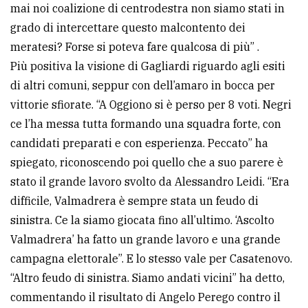
mai noi coalizione di centrodestra non siamo stati in
grado di intercettare questo malcontento dei
meratesi? Forse si poteva fare qualcosa di più” .
Più positiva la visione di Gagliardi riguardo agli esiti
di altri comuni, seppur con dell’amaro in bocca per
vittorie sfiorate. “A Oggiono si è perso per 8 voti. Negri
ce l’ha messa tutta formando una squadra forte, con
candidati preparati e con esperienza. Peccato” ha
spiegato, riconoscendo poi quello che a suo parere è
stato il grande lavoro svolto da Alessandro Leidi. “Era
difficile, Valmadrera è sempre stata un feudo di
sinistra. Ce la siamo giocata fino all’ultimo. ‘Ascolto
Valmadrera’ ha fatto un grande lavoro e una grande
campagna elettorale”. E lo stesso vale per Casatenovo.
“Altro feudo di sinistra. Siamo andati vicini” ha detto,
commentando il risultato di Angelo Perego contro il