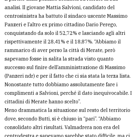
analisi. Il giovane Mattia Salvioni, candidato del
centrosinistra ha battuto il sindaco uscente Massimo
Panzeri e l’altro ex primo cittadino Dario Perego,
conquistando da solo il 52,72% e lasciando agli altri
rispettivamente il 28,41% e il 18,87%. “Abbiamo il
rammarico di aver perso la città di Merate, però
sapevamo fosse in salita la strada visto quanto
successo sul finire dell’amministrazione di Massimo
(Panzeri ndr) e per il fatto che ci sia stata la terza lista.
Nonostante tutto dobbiamo assolutamente fare i
complimenti a Salvioni, perché il dato inequivocabile. I
cittadini di Merate hanno scelto”.
Meno drammatica la situazione sul resto del territorio
dove, secondo Butti, si è chiuso in “pari”. “Abbiamo
consolidato altri risultati. Valmadrera non era del
centrodestra e sapevamo sarebbe stato difficile, ma ci