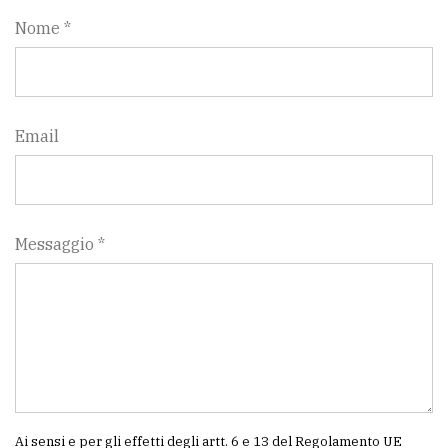
Nome *
Email
Messaggio *
Ai sensi e per gli effetti degli artt. 6 e 13 del Regolamento UE