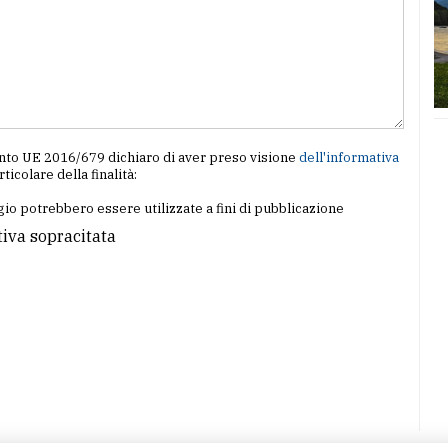
amento UE 2016/679 dichiaro di aver preso visione
dell'informativa
articolare della finalità:
io potrebbero essere utilizzate a fini di pubblicazione
tiva sopracitata