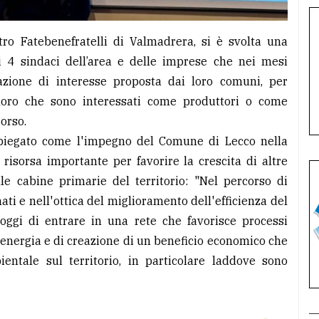
ro Fatebenefratelli di Valmadrera, si è svolta una
i 4 sindaci dell’area e delle imprese che nei mesi
azione di interesse proposta dai loro comuni, per
coloro che sono interessati come produttori o come
orso.
spiegato come l'impegno del Comune di Lecco nella
risorsa importante per favorire la crescita di altre
le cabine primarie del territorio: "Nel percorso di
ti e nell'ottica del miglioramento dell'efficienza del
oggi di entrare in una rete che favorisce processi
'energia e di creazione di un beneficio economico che
ientale sul territorio, in particolare laddove sono