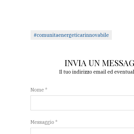
#comunitaenergeticarinnovabile
INVIA UN MESSA
Il tuo indirizzo email ed eventua
Nome *
Messaggio *