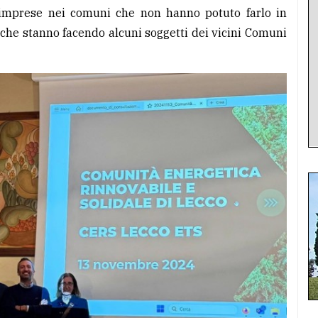
e imprese nei comuni che non hanno potuto farlo in
 che stanno facendo alcuni soggetti dei vicini Comuni