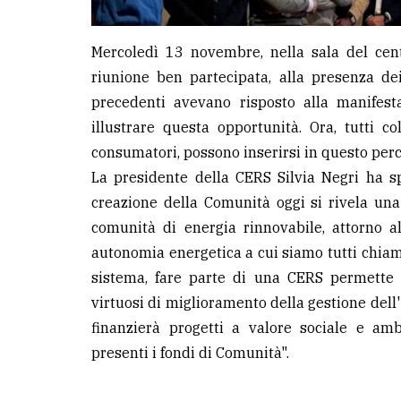
Mercoledì 13 novembre, nella sala del cent
riunione ben partecipata, alla presenza de
precedenti avevano risposto alla manifest
illustrare questa opportunità. Ora, tutti 
consumatori, possono inserirsi in questo perc
La presidente della CERS Silvia Negri ha 
creazione della Comunità oggi si rivela una 
comunità di energia rinnovabile, attorno al
autonomia energetica a cui siamo tutti chiama
sistema, fare parte di una CERS permette 
virtuosi di miglioramento della gestione dell
finanzierà progetti a valore sociale e amb
presenti i fondi di Comunità".