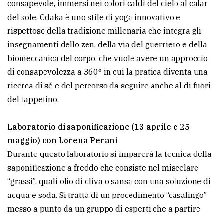
consapevole, immersi nei colori caldi del cielo al calar
del sole. Odaka è uno stile di yoga innovativo e
rispettoso della tradizione millenaria che integra gli
insegnamenti dello zen, della via del guerriero e della
biomeccanica del corpo, che vuole avere un approccio
di consapevolezza a 360° in cui la pratica diventa una
ricerca di sé e del percorso da seguire anche al di fuori
del tappetino.
Laboratorio di saponificazione (13 aprile e 25
maggio) con Lorena Perani
Durante questo laboratorio si imparerà la tecnica della
saponificazione a freddo che consiste nel miscelare
“grassi”, quali olio di oliva o sansa con una soluzione di
acqua e soda. Si tratta di un procedimento “casalingo”
messo a punto da un gruppo di esperti che a partire