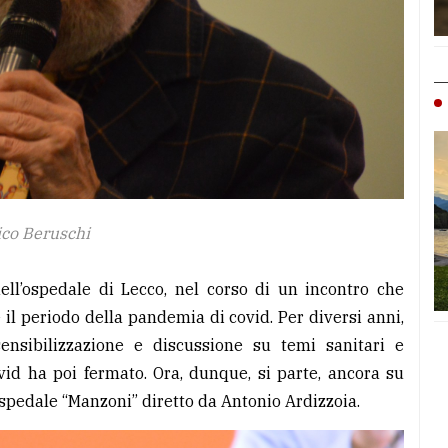
ico Beruschi
ell’ospedale di Lecco, nel corso di un incontro che
 il periodo della pandemia di covid. Per diversi anni,
 sensibilizzazione e discussione su temi sanitari e
vid ha poi fermato. Ora, dunque, si parte, ancora su
ospedale “Manzoni” diretto da Antonio Ardizzoia.