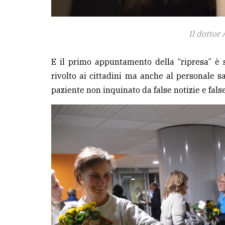
Il dottor
E il primo appuntamento della “ripresa” è 
rivolto ai cittadini ma anche al personale sa
paziente non inquinato da false notizie e fals