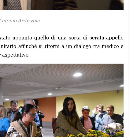
 Antonio Ardizzoia
stato appunto quello di una sorta di serata-appello
nitario affinché si ritorni a un dialogo tra medico e
e aspettative.