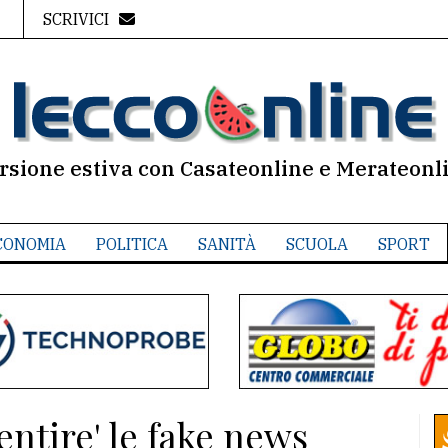
SCRIVICI
rsione estiva con Casateonline e Merateonl
CONOMIA
POLITICA
SANITÀ
SCUOLA
SPORT
entire' le fake news