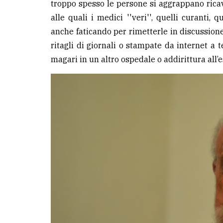
troppo spesso le persone si aggrappano rica
alle quali i medici ''veri'', quelli curanti, 
anche faticando per rimetterle in discussione.
ritagli di giornali o stampate da internet a 
magari in un altro ospedale o addirittura all’e