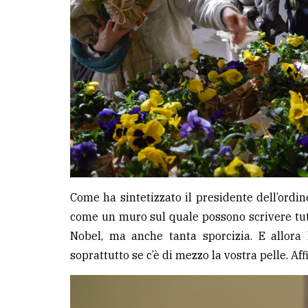
Come ha sintetizzato il presidente dell’ordin
come un muro sul quale possono scrivere tutt
Nobel, ma anche tanta sporcizia. E allora l’
soprattutto se c’è di mezzo la vostra pelle. Af