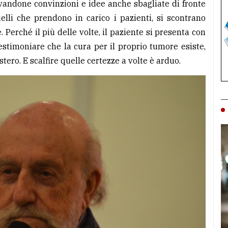
vandone convinzioni e idee anche sbagliate di fronte
quelli che prendono in carico i pazienti, si scontrano
 Perché il più delle volte, il paziente si presenta con
testimoniare che la cura per il proprio tumore esiste,
stero. E scalfire quelle certezze a volte è arduo.