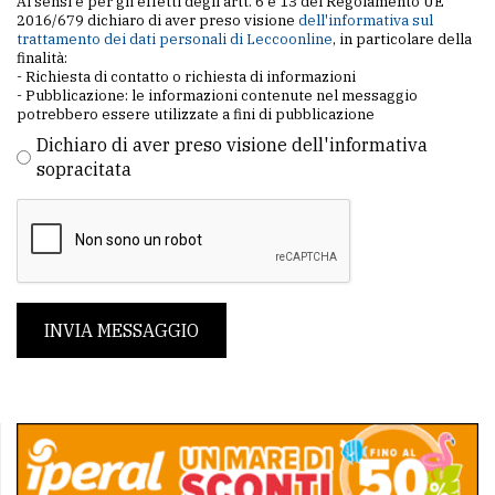
Ai sensi e per gli effetti degli artt. 6 e 13 del Regolamento UE
2016/679 dichiaro di aver preso visione
dell'informativa sul
trattamento dei dati personali di Leccoonline
, in particolare della
finalità:
- Richiesta di contatto o richiesta di informazioni
- Pubblicazione: le informazioni contenute nel messaggio
potrebbero essere utilizzate a fini di pubblicazione
Dichiaro di aver preso visione dell'informativa
sopracitata
INVIA MESSAGGIO