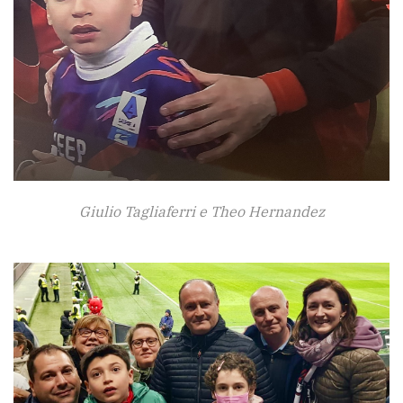
Giulio Tagliaferri e Theo Hernandez