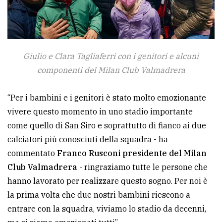
Giulio e Clara Tagliaferri con i genitori e alcuni
componenti del Milan Club Valmadrera
“Per i bambini e i genitori è stato molto emozionante
vivere questo momento in uno stadio importante
come quello di San Siro e soprattutto di fianco ai due
calciatori più conosciuti della squadra - ha
commentato
Franco Rusconi presidente del Milan
Club Valmadrera
- ringraziamo tutte le persone che
hanno lavorato per realizzare questo sogno. Per noi è
la prima volta che due nostri bambini riescono a
entrare con la squadra, viviamo lo stadio da decenni,