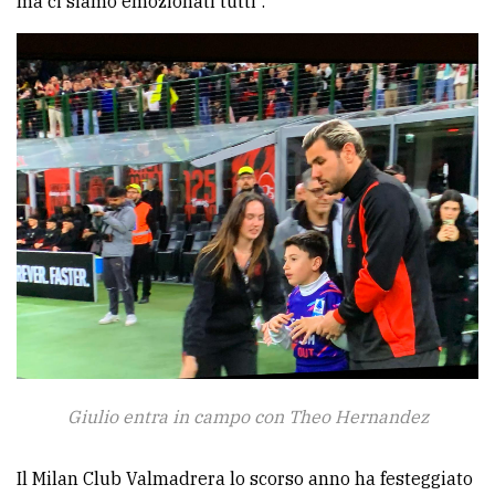
ma ci siamo emozionati tutti”.
Giulio entra in campo con Theo Hernandez
Il Milan Club Valmadrera lo scorso anno ha festeggiato