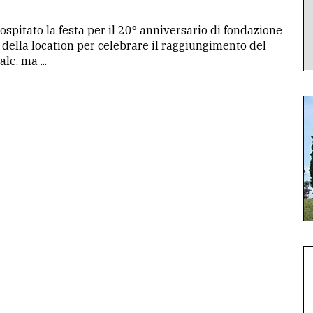
spitato la festa per il 20° anniversario di fondazione
 della location per celebrare il raggiungimento del
le, ma ...