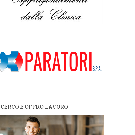
CERCO E OFFRO LAVORO