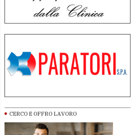
CERCO E OFFRO LAVORO