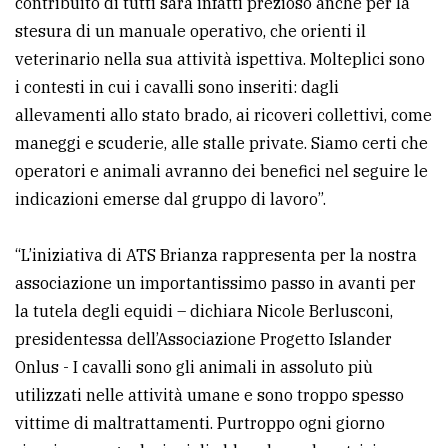
contribuito di tutti sarà infatti prezioso anche per la
stesura di un manuale operativo, che orienti il
veterinario nella sua attività ispettiva. Molteplici sono
i contesti in cui i cavalli sono inseriti: dagli
allevamenti allo stato brado, ai ricoveri collettivi, come
maneggi e scuderie, alle stalle private. Siamo certi che
operatori e animali avranno dei benefici nel seguire le
indicazioni emerse dal gruppo di lavoro”.
“L’iniziativa di ATS Brianza rappresenta per la nostra
associazione un importantissimo passo in avanti per
la tutela degli equidi – dichiara Nicole Berlusconi,
presidentessa dell’Associazione Progetto Islander
Onlus - I cavalli sono gli animali in assoluto più
utilizzati nelle attività umane e sono troppo spesso
vittime di maltrattamenti. Purtroppo ogni giorno