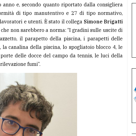
 anno e, secondo quanto riportato dalla consigliera
rmità di tipo manutentivo e 27 di tipo normativo,
avoratori e utenti. È stato il collega
Simone Brigatti
 che non sarebbero a norma: “I gradini sulle uscite di
zzetto, il parapetto della piscina, i parapetti delle
 la canalina della piscina, lo spogliatoio blocco 4, le
porte delle docce del campo da tennis, le luci della
 rilevazione fumi”.