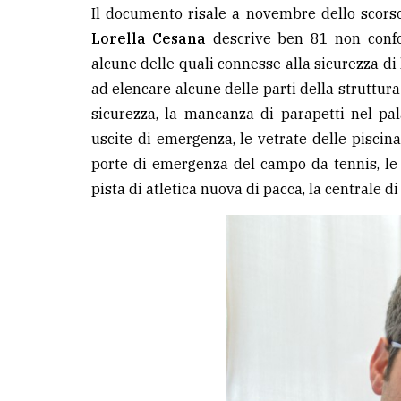
Il documento risale a novembre dello scorso
Lorella Cesana
descrive ben 81 non confo
alcune delle quali connesse alla sicurezza di l
ad elencare alcune delle parti della struttura
sicurezza, la mancanza di parapetti nel pala
uscite di emergenza, le vetrate delle piscina,
porte di emergenza del campo da tennis, le 
pista di atletica nuova di pacca, la centrale di