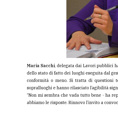
Maria Sacchi
, delegata dai Lavori pubblici h
dello stato di fatto dei luoghi eseguita dal ge
conformità o meno. Si tratta di questioni 
sopralluoghi e hanno rilasciato l’agibilità si
“Non mi sembra che vada tutto bene - ha repli
abbiamo le risposte. Rinnovo l’invito a conv