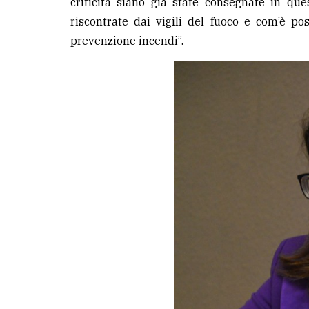
criticità siano già state consegnate in que
riscontrate dai vigili del fuoco e com’è pos
prevenzione incendi”.