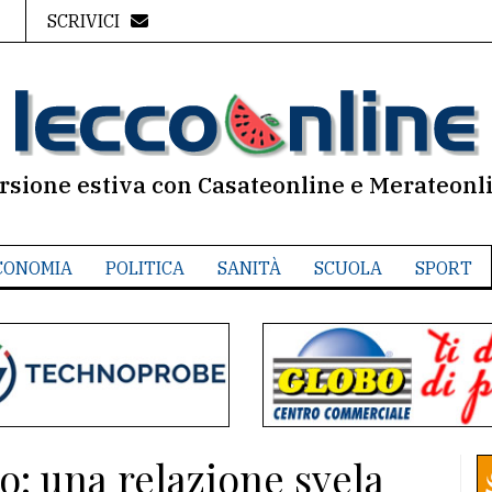
SCRIVICI
rsione estiva con Casateonline e Merateonl
CONOMIA
POLITICA
SANITÀ
SCUOLA
SPORT
o: una relazione svela