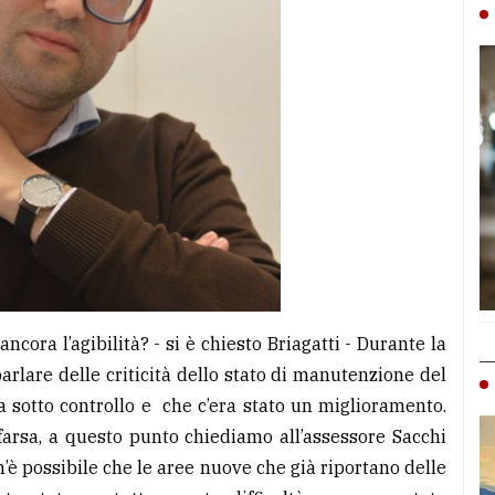
cora l’agibilità? - si è chiesto Briagatti - Durante la
lare delle criticità dello stato di manutenzione del
ra sotto controllo e che c’era stato un miglioramento.
arsa, a questo punto chiediamo all’assessore Sacchi
m’è possibile che le aree nuove che già riportano delle