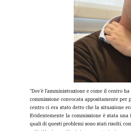
“Dov’è l’amministrazione e come il centro ha an
commissione convocata appositamente per par
centro ci era stato detto che la situazione e
Evidentemente la commissione è stata una f
quali di questi problemi sono stati risolti, co