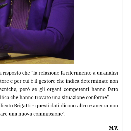
a risposto che “la relazione fa riferimento a un’analisi
store e per cui è il gestore che indica determinate non
tecniche, però se gli organi competenti hanno fatto
gnifica che hanno trovato una situazione conforme”.
cato Brigatti - questi dati dicono altro e ancora non
ocare una nuova commissione”.
M.V.