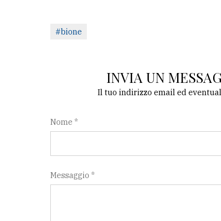
#bione
INVIA UN MESSA
Il tuo indirizzo email ed eventua
Nome *
Messaggio *