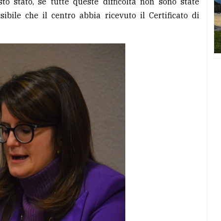
sto stato, se tutte queste difficoltà non sono state
sibile che il centro abbia ricevuto il Certificato di