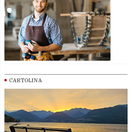
CARTOLINA