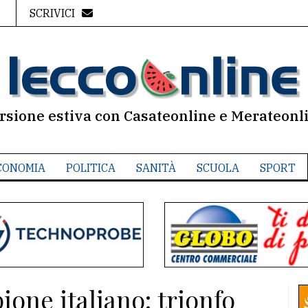
SCRIVICI
rsione estiva con Casateonline e Merateonl
CONOMIA
POLITICA
SANITÀ
SCUOLA
SPORT
one italiano: trionfo