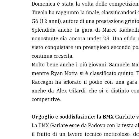
Domenica è stata la volta delle competizioni
Tavola ha raggiunto la finale, classificandosi 
G6 (12 anni), autore di una prestazione grintos
Splendida anche la gara di Marco Radaelli,
nonostante sia ancora under 23. Una sfida 
visto conquistare un prestigioso secondo pos
continua crescita.
Molto bene anche i più giovani: Samuele Marc
mentre Ryan Motta si è classificato quinto. 
Raccagni ha sfiorato il podio con una gara
anche da Alex Gilardi, che si è distinto co
competitive.
Orgoglio e soddisfazione: la BMX Garlate v
La BMX Garlate esce da Padova con la testa alta
il frutto di un lavoro tecnico meticoloso, d