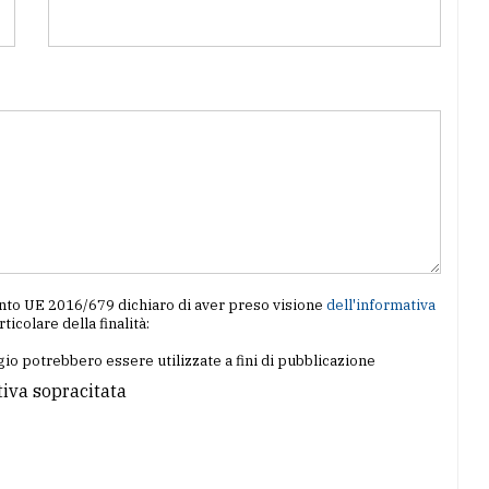
amento UE 2016/679 dichiaro di aver preso visione
dell'informativa
articolare della finalità:
io potrebbero essere utilizzate a fini di pubblicazione
tiva sopracitata