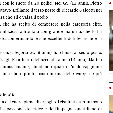
 con le ruote da 20 pollici. Nei G5 (11 anni), Pietro
ottavo. Brillante il terzo posto di Riccardo Galeotti nei
a che gli è valsa il podio.
 che ha scelto di competere nella categoria élite,
ambiziosa affrontata con grande maturità, che lo ha
to, confermando le sue eccellenti doti tecniche e la
on, categoria G2 (8 anni), ha chiuso al sesto posto,
Tra gli Esordienti del secondo anno (14 anni), Matteo
 entusiasmante, chiudendo quarto. Finale raggiunta
n un solido quinto posto in una delle categorie più
ola alto
 e il cuore pieno di orgoglio. I risultati ottenuti sono
ella passione dei rider e dell’impegno quotidiano di