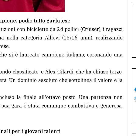
mpione, podio tutto garlatese
zioni con biciclette da 24 pollici (Cruiser), i ragazzi
 nella categoria Allievi (15/16 anni), realizzando
tese.
, che si è laureato campione italiano, coronando una
ndo classificato, e Alex Gilardi, che ha chiuso terzo,
età. Un dominio assoluto che sottolinea il valore e la
cluso la finale all'ottavo posto. Una partenza non
la sua gara è stata comunque combattiva e generosa,
nali per i giovani talenti