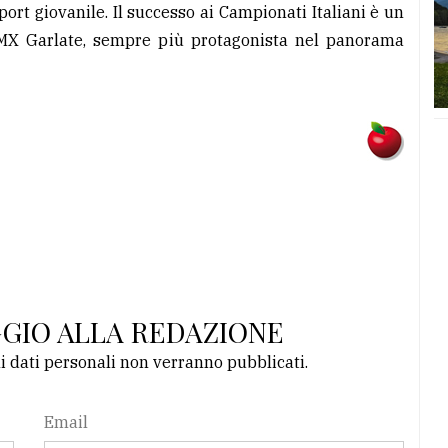
port giovanile. Il successo ai Campionati Italiani è un
 BMX Garlate, sempre più protagonista nel panorama
GGIO ALLA REDAZIONE
li dati personali non verranno pubblicati.
Email