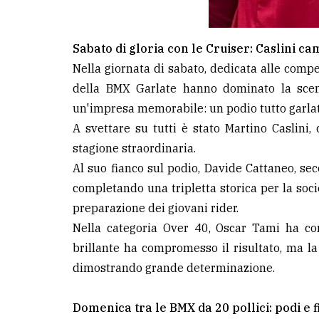
Sabato di gloria con le Cruiser: Caslini ca
Nella giornata di sabato, dedicata alle competi
della BMX Garlate hanno dominato la scena
un'impresa memorabile: un podio tutto garla
A svettare su tutti è stato Martino Caslini
stagione straordinaria.
Al suo fianco sul podio, Davide Cattaneo, seco
completando una tripletta storica per la soci
preparazione dei giovani rider.
Nella categoria Over 40, Oscar Tami ha con
brillante ha compromesso il risultato, ma 
dimostrando grande determinazione.
Domenica tra le BMX da 20 pollici: podi e fi