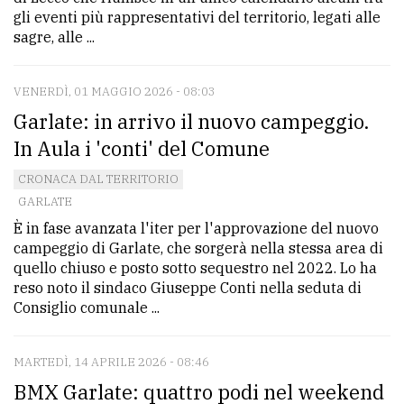
gli eventi più rappresentativi del territorio, legati alle
sagre, alle ...
VENERDÌ, 01 MAGGIO 2026 - 08:03
Garlate: in arrivo il nuovo campeggio.
In Aula i 'conti' del Comune
CRONACA DAL TERRITORIO
GARLATE
È in fase avanzata l'iter per l'approvazione del nuovo
campeggio di Garlate, che sorgerà nella stessa area di
quello chiuso e posto sotto sequestro nel 2022. Lo ha
reso noto il sindaco Giuseppe Conti nella seduta di
Consiglio comunale ...
MARTEDÌ, 14 APRILE 2026 - 08:46
BMX Garlate: quattro podi nel weekend