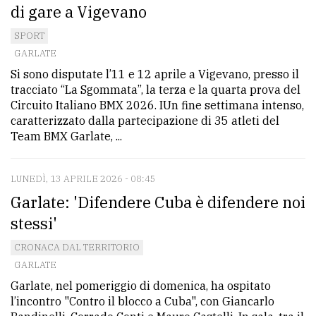
di gare a Vigevano
SPORT
GARLATE
Si sono disputate l’11 e 12 aprile a Vigevano, presso il
tracciato “La Sgommata”, la terza e la quarta prova del
Circuito Italiano BMX 2026. IUn fine settimana intenso,
caratterizzato dalla partecipazione di 35 atleti del
Team BMX Garlate, ...
LUNEDÌ, 13 APRILE 2026 - 08:45
Garlate: 'Difendere Cuba è difendere noi
stessi'
CRONACA DAL TERRITORIO
GARLATE
Garlate, nel pomeriggio di domenica, ha ospitato
l’incontro "Contro il blocco a Cuba", con Giancarlo