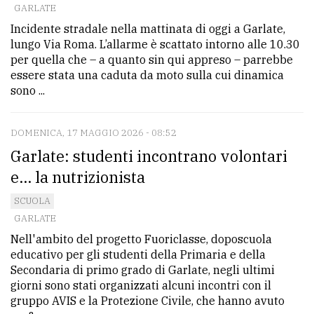
GARLATE
Incidente stradale nella mattinata di oggi a Garlate,
lungo Via Roma. L’allarme è scattato intorno alle 10.30
per quella che – a quanto sin qui appreso – parrebbe
essere stata una caduta da moto sulla cui dinamica
sono ...
DOMENICA, 17 MAGGIO 2026 - 08:52
Garlate: studenti incontrano volontari
e... la nutrizionista
SCUOLA
GARLATE
Nell'ambito del progetto Fuoriclasse, doposcuola
educativo per gli studenti della Primaria e della
Secondaria di primo grado di Garlate, negli ultimi
giorni sono stati organizzati alcuni incontri con il
gruppo AVIS e la Protezione Civile, che hanno avuto