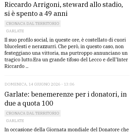
Riccardo Arrigoni, steward allo stadio,
si è spento a 49 anni
CRONACA DAL TERRITORIO
GARLATE
Il suo profilo social, in queste ore, è costellato di cuori
blucelesti e nerazzurri. Che però, in questo caso, non
festeggiano una vittoria, ma purtroppo annunciano un
tragico lutto.Era un grande tifoso del Lecco e dell'Inter
Riccardo ...
DOMENICA, 14 GIUGNO 2026 - 13:06
Garlate: benemerenze per i donatori, in
due a quota 100
CRONACA DAL TERRITORIO
GARLATE
In occasione della Giornata mondiale del Donatore che