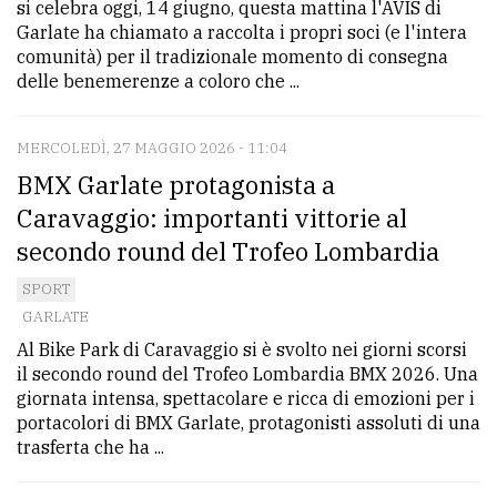
si celebra oggi, 14 giugno, questa mattina l'AVIS di
Garlate ha chiamato a raccolta i propri soci (e l'intera
comunità) per il tradizionale momento di consegna
delle benemerenze a coloro che ...
MERCOLEDÌ, 27 MAGGIO 2026 - 11:04
BMX Garlate protagonista a
Caravaggio: importanti vittorie al
secondo round del Trofeo Lombardia
SPORT
GARLATE
Al Bike Park di Caravaggio si è svolto nei giorni scorsi
il secondo round del Trofeo Lombardia BMX 2026. Una
giornata intensa, spettacolare e ricca di emozioni per i
portacolori di BMX Garlate, protagonisti assoluti di una
trasferta che ha ...