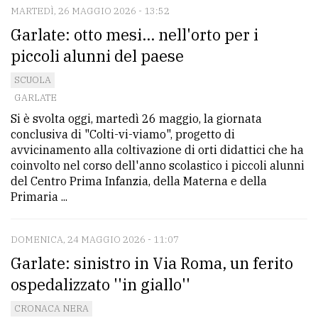
MARTEDÌ, 26 MAGGIO 2026 - 13:52
Garlate: otto mesi... nell'orto per i
piccoli alunni del paese
SCUOLA
GARLATE
Si è svolta oggi, martedì 26 maggio, la giornata
conclusiva di "Colti-vi-viamo", progetto di
avvicinamento alla coltivazione di orti didattici che ha
coinvolto nel corso dell'anno scolastico i piccoli alunni
del Centro Prima Infanzia, della Materna e della
Primaria ...
DOMENICA, 24 MAGGIO 2026 - 11:07
Garlate: sinistro in Via Roma, un ferito
ospedalizzato ''in giallo''
CRONACA NERA