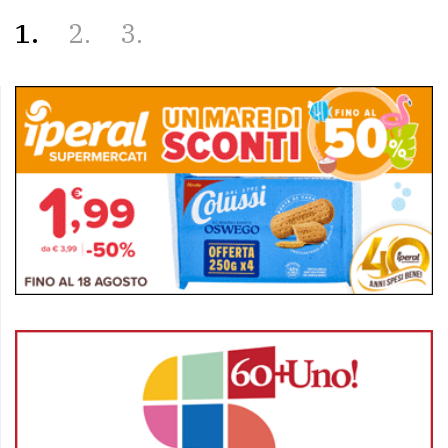
1
2
3