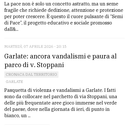
La pace non è solo un concetto astratto, ma un seme
fragile che richiede dedizione, attenzione e protezione
per poter crescere. È questo il cuore pulsante di “Semi
di Pace”, il progetto educativo e sociale promosso
dall&...
MARTEDÌ, 07 APRILE 2026 - 20:15
Garlate: ancora vandalismi e paura al
parco di v. Stoppani
CRONACA DAL TERRITORIO
GARLATE
Pasquetta di violenza e vandalismi a Garlate. I fatti
sono da collocare nel parchetto di via Stoppani, una
delle più frequentate aree gioco immerse nel verde
del paese, dove nella giornata di ieri, di punto in
bianco, un ...