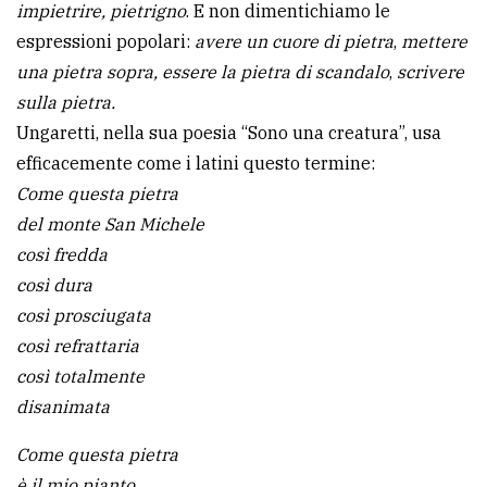
impietrire, pietrigno
. E non dimentichiamo le
espressioni popolari:
avere un cuore di pietra
,
mettere
una pietra sopra, essere la pietra di scandalo
,
scrivere
sulla pietra.
Ungaretti, nella sua poesia “Sono una creatura”, usa
efficacemente come i latini questo termine:
Come questa pietra
del monte San Michele
così fredda
così dura
così prosciugata
così refrattaria
così totalmente
disanimata
Come questa pietra
è il mio pianto