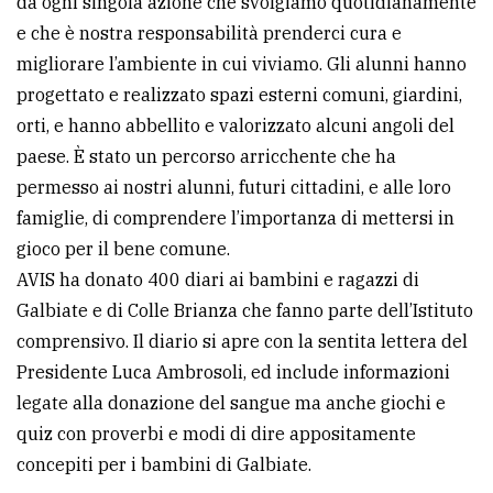
da ogni singola azione che svolgiamo quotidianamente
e che è nostra responsabilità prenderci cura e
migliorare l’ambiente in cui viviamo. Gli alunni hanno
progettato e realizzato spazi esterni comuni, giardini,
orti, e hanno abbellito e valorizzato alcuni angoli del
paese. È stato un percorso arricchente che ha
permesso ai nostri alunni, futuri cittadini, e alle loro
famiglie, di comprendere l’importanza di mettersi in
gioco per il bene comune.
AVIS ha donato 400 diari ai bambini e ragazzi di
Galbiate e di Colle Brianza che fanno parte dell’Istituto
comprensivo. Il diario si apre con la sentita lettera del
Presidente Luca Ambrosoli, ed include informazioni
legate alla donazione del sangue ma anche giochi e
quiz con proverbi e modi di dire appositamente
concepiti per i bambini di Galbiate.