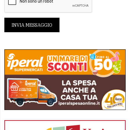
INVIA MESSAGGIO