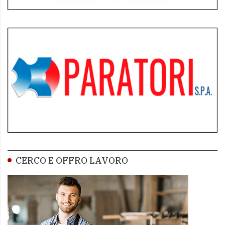
CERCO E OFFRO LAVORO