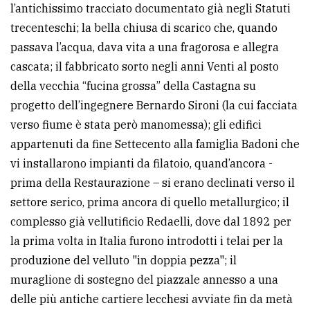
l’antichissimo tracciato documentato già negli Statuti
trecenteschi; la bella chiusa di scarico che, quando
passava l’acqua, dava vita a una fragorosa e allegra
cascata; il fabbricato sorto negli anni Venti al posto
della vecchia “fucina grossa” della Castagna su
progetto dell’ingegnere Bernardo Sironi (la cui facciata
verso fiume è stata però manomessa); gli edifici
appartenuti da fine Settecento alla famiglia Badoni che
vi installarono impianti da filatoio, quand’ancora -
prima della Restaurazione – si erano declinati verso il
settore serico, prima ancora di quello metallurgico; il
complesso già vellutificio Redaelli, dove dal 1892 per
la prima volta in Italia furono introdotti i telai per la
produzione del velluto "in doppia pezza"; il
muraglione di sostegno del piazzale annesso a una
delle più antiche cartiere lecchesi avviate fin da metà