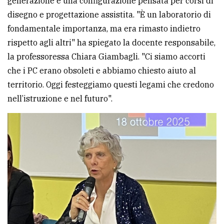
generazione e una configurazione pensata per corsi di
disegno e progettazione assistita. "È un laboratorio di
fondamentale importanza, ma era rimasto indietro
rispetto agli altri" ha spiegato la docente responsabile,
la professoressa Chiara Giambagli. "Ci siamo accorti
che i PC erano obsoleti e abbiamo chiesto aiuto al
territorio. Oggi festeggiamo questi legami che credono
nell’istruzione e nel futuro".