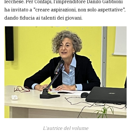
lecchese. Per Confapi, l’imprenditore Danilo Gabbioni
ha invitato a "creare aspirazioni, non solo aspettative",
dando fiducia ai talenti dei giovani.
L'autrice del volume