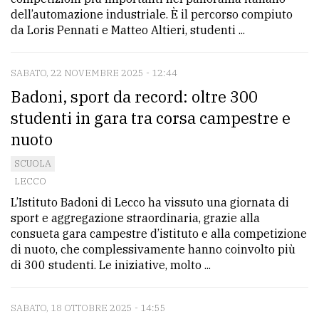
dell’automazione industriale. È il percorso compiuto
da Loris Pennati e Matteo Altieri, studenti ...
SABATO, 22 NOVEMBRE 2025 - 12:44
Badoni, sport da record: oltre 300
studenti in gara tra corsa campestre e
nuoto
SCUOLA
LECCO
L’Istituto Badoni di Lecco ha vissuto una giornata di
sport e aggregazione straordinaria, grazie alla
consueta gara campestre d’istituto e alla competizione
di nuoto, che complessivamente hanno coinvolto più
di 300 studenti. Le iniziative, molto ...
SABATO, 18 OTTOBRE 2025 - 14:55