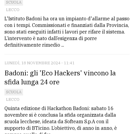
SCUOLA
LECCO
L'Istituto Badoni ha ora un impianto d'allarme al passo
con i tempi. Commissionati e finanziati dalla Provincia,
sono stati eseguiti infatti i lavori per rifare il sistema.
L’intervento è nato dall’esigenza di porre
definitivamente rimedio ...
LUNEDÌ, 18 NOVEMBRE 2024 - 11:41
Badoni: gli 'Eco Hackers' vincono la
sfida lunga 24 ore
SCUOLA
LECCO
Quinta edizione di Hackathon Badoni: sabato 16
novembre si è conclusa la sfida organizzata dalla
scuola lecchese, ideata da Softeam S.p.A con il
supporto di BTicino. L’obiettivo, di anno in anno, è