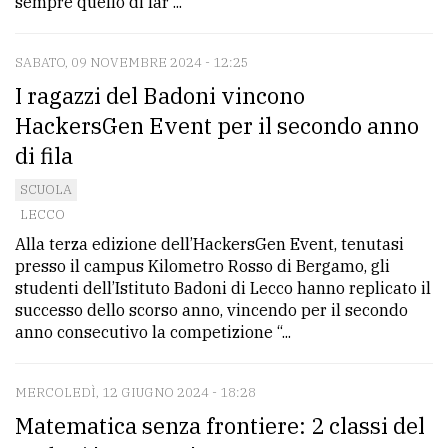
sempre quello di far ...
SABATO, 09 NOVEMBRE 2024 - 12:25
I ragazzi del Badoni vincono
HackersGen Event per il secondo anno
di fila
SCUOLA
LECCO
Alla terza edizione dell’HackersGen Event, tenutasi
presso il campus Kilometro Rosso di Bergamo, gli
studenti dell’Istituto Badoni di Lecco hanno replicato il
successo dello scorso anno, vincendo per il secondo
anno consecutivo la competizione “...
MERCOLEDÌ, 12 GIUGNO 2024 - 18:28
Matematica senza frontiere: 2 classi del