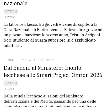
nazionale
SCUOLA
LECCO
La laboriosa Lecco, tra giovedì e venerdì, ospiterà la
Gara Nazionale di Elettrotecnica. E deve dire grazie ad
un giovane barziese: lo scorso anno, Cristian Arrigoni
Neri, studente di quarta superiore, si è aggiudicato
infatti la ...
LUNEDÌ, 11 MAGGIO 2026 - 08:54
Dal Badoni al Ministero: trionfo
lecchese allo Smart Project Omron 2026
SCUOLA
LECCO
Dalla scuola lecchese ai saloni del Ministero
dell’Istruzione e del Merito, passando per una delle
competizioni più importanti nel panorama italiano