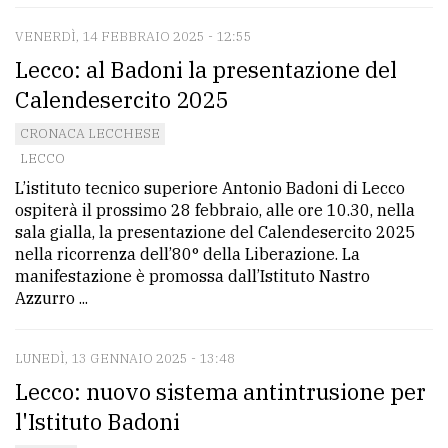
VENERDÌ, 14 FEBBRAIO 2025 - 12:55
Lecco: al Badoni la presentazione del
Calendesercito 2025
CRONACA LECCHESE
LECCO
L’istituto tecnico superiore Antonio Badoni di Lecco
ospiterà il prossimo 28 febbraio, alle ore 10.30, nella
sala gialla, la presentazione del Calendesercito 2025
nella ricorrenza dell’80° della Liberazione. La
manifestazione è promossa dall’Istituto Nastro
Azzurro ...
LUNEDÌ, 13 GENNAIO 2025 - 13:48
Lecco: nuovo sistema antintrusione per
l'Istituto Badoni