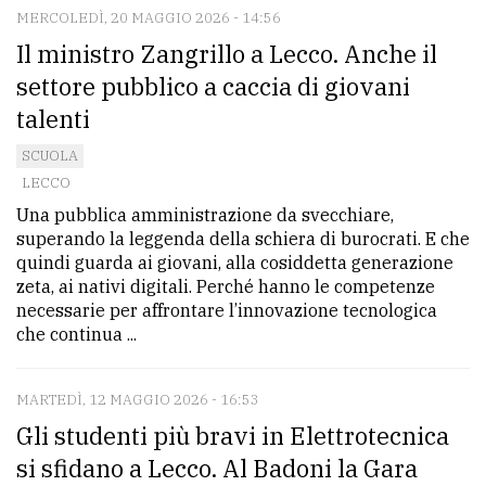
MERCOLEDÌ, 20 MAGGIO 2026 - 14:56
Il ministro Zangrillo a Lecco. Anche il
settore pubblico a caccia di giovani
talenti
SCUOLA
LECCO
Una pubblica amministrazione da svecchiare,
superando la leggenda della schiera di burocrati. E che
quindi guarda ai giovani, alla cosiddetta generazione
zeta, ai nativi digitali. Perché hanno le competenze
necessarie per affrontare l’innovazione tecnologica
che continua ...
MARTEDÌ, 12 MAGGIO 2026 - 16:53
Gli studenti più bravi in Elettrotecnica
si sfidano a Lecco. Al Badoni la Gara