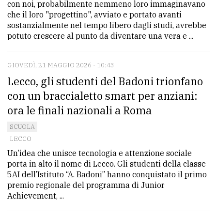
con noi, probabilmente nemmeno loro immaginavano
che il loro "progettino", avviato e portato avanti
sostanzialmente nel tempo libero dagli studi, avrebbe
potuto crescere al punto da diventare una vera e ...
GIOVEDÌ, 21 MAGGIO 2026 - 10:43
Lecco, gli studenti del Badoni trionfano
con un braccialetto smart per anziani:
ora le finali nazionali a Roma
SCUOLA
LECCO
Un’idea che unisce tecnologia e attenzione sociale
porta in alto il nome di Lecco. Gli studenti della classe
5AI dell’Istituto “A. Badoni” hanno conquistato il primo
premio regionale del programma di Junior
Achievement, ...