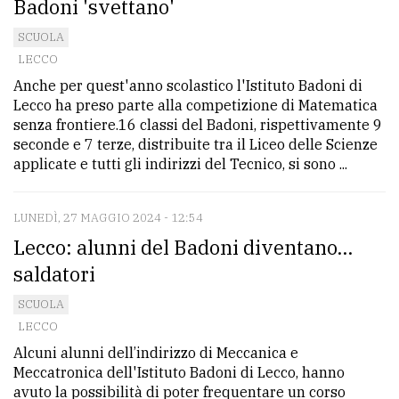
Badoni 'svettano'
SCUOLA
LECCO
Anche per quest'anno scolastico l'Istituto Badoni di
Lecco ha preso parte alla competizione di Matematica
senza frontiere.16 classi del Badoni, rispettivamente 9
seconde e 7 terze, distribuite tra il Liceo delle Scienze
applicate e tutti gli indirizzi del Tecnico, si sono ...
LUNEDÌ, 27 MAGGIO 2024 - 12:54
Lecco: alunni del Badoni diventano...
saldatori
SCUOLA
LECCO
Alcuni alunni dell’indirizzo di Meccanica e
Meccatronica dell'Istituto Badoni di Lecco, hanno
avuto la possibilità di poter frequentare un corso