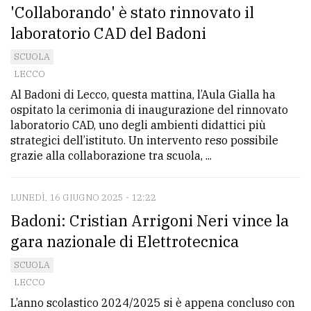
'Collaborando' è stato rinnovato il
laboratorio CAD del Badoni
SCUOLA
LECCO
Al Badoni di Lecco, questa mattina, l’Aula Gialla ha
ospitato la cerimonia di inaugurazione del rinnovato
laboratorio CAD, uno degli ambienti didattici più
strategici dell’istituto. Un intervento reso possibile
grazie alla collaborazione tra scuola, ...
LUNEDÌ, 16 GIUGNO 2025 - 12:22
Badoni: Cristian Arrigoni Neri vince la
gara nazionale di Elettrotecnica
SCUOLA
LECCO
L’anno scolastico 2024/2025 si è appena concluso con