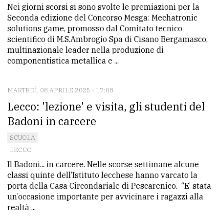
Nei giorni scorsi si sono svolte le premiazioni per la
Seconda edizione del Concorso Mesga: Mechatronic
solutions game, promosso dal Comitato tecnico
scientifico di M.S.Ambrogio Spa di Cisano Bergamasco,
multinazionale leader nella produzione di
componentistica metallica e ...
MARTEDÌ, 08 APRILE 2025 - 17:08
Lecco: 'lezione' e visita, gli studenti del
Badoni in carcere
SCUOLA
LECCO
Il Badoni... in carcere. Nelle scorse settimane alcune
classi quinte dell’Istituto lecchese hanno varcato la
porta della Casa Circondariale di Pescarenico. “E’ stata
un’occasione importante per avvicinare i ragazzi alla
realtà ...