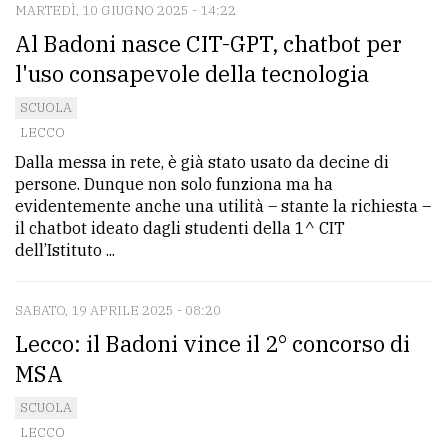
MARTEDÌ, 10 GIUGNO 2025 - 14:22
Al Badoni nasce CIT-GPT, chatbot per
l'uso consapevole della tecnologia
SCUOLA
LECCO
Dalla messa in rete, è già stato usato da decine di
persone. Dunque non solo funziona ma ha
evidentemente anche una utilità – stante la richiesta –
il chatbot ideato dagli studenti della 1^ CIT
dell’Istituto ...
SABATO, 19 APRILE 2025 - 08:20
Lecco: il Badoni vince il 2° concorso di
MSA
SCUOLA
LECCO