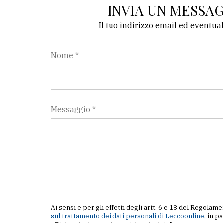
INVIA UN MESSA
Il tuo indirizzo email ed eventua
Nome *
Messaggio *
Ai sensi e per gli effetti degli artt. 6 e 13 del Regol
sul trattamento dei dati personali di Leccoonline
, in p