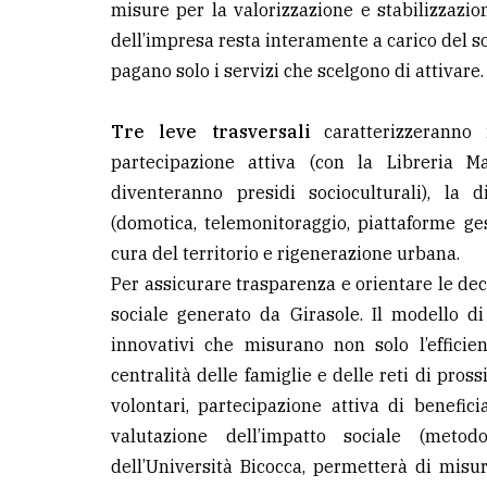
misure per la valorizzazione e stabilizzazio
dell’impresa resta interamente a carico del so
pagano solo i servizi che scelgono di attivare.
Tre leve trasversali
caratterizzeranno 
partecipazione attiva (con la Libreria M
diventeranno presidi socioculturali), la d
(domotica, telemonitoraggio, piattaforme ges
cura del territorio e rigenerazione urbana.
Per assicurare trasparenza e orientare le dec
sociale generato da Girasole. Il modello di
innovativi che misurano non solo l’efficie
centralità delle famiglie e delle reti di pross
volontari, partecipazione attiva di benefi
valutazione dell’impatto sociale (meto
dell’Università Bicocca, permetterà di mis