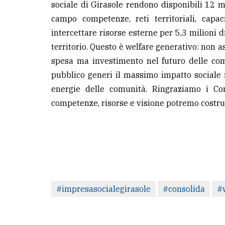
sociale di Girasole rendono disponibili 12 m
campo competenze, reti territoriali, capa
intercettare risorse esterne per 5,3 milioni d
territorio. Questo è welfare generativo: non 
spesa ma investimento nel futuro delle com
pubblico generi il massimo impatto sociale m
energie delle comunità. Ringraziamo i Co
competenze, risorse e visione potremo costrui
#impresasocialegirasole
#consolida
#