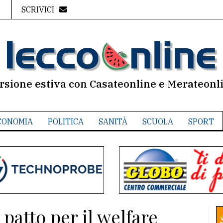
SCRIVICI
rsione estiva con Casateonline e Merateonl
CONOMIA
POLITICA
SANITÀ
SCUOLA
SPORT
 patto per il welfare