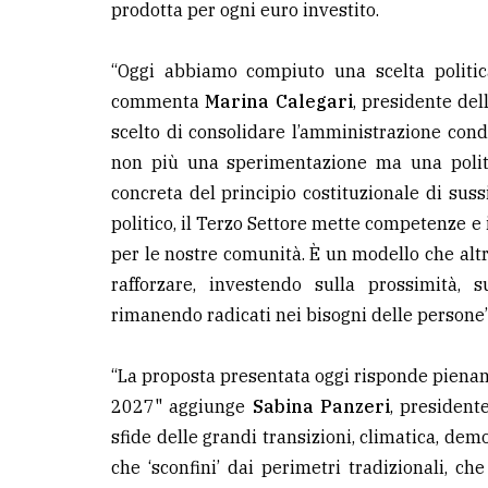
prodotta per ogni euro investito.
“Oggi abbiamo compiuto una scelta politic
commenta
Marina Calegari
, presidente del
scelto di consolidare l’amministrazione cond
non più una sperimentazione ma una politic
concreta del principio costituzionale di suss
politico, il Terzo Settore mette competenze e
per le nostre comunità. È un modello che altr
rafforzare, investendo sulla prossimità, 
rimanendo radicati nei bisogni delle persone”
“La proposta presentata oggi risponde piename
2027" aggiunge
Sabina Panzeri
, presidente
sfide delle grandi transizioni, climatica, de
che ‘sconfini’ dai perimetri tradizionali, ch