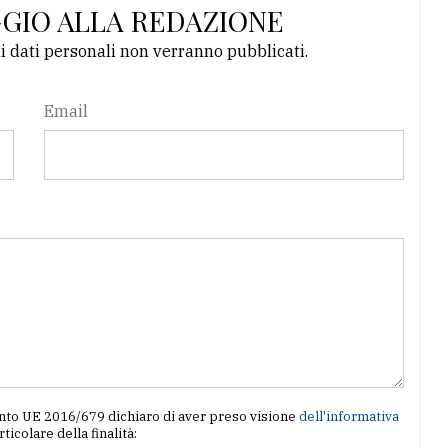
GGIO ALLA REDAZIONE
li dati personali non verranno pubblicati.
Email
amento UE 2016/679 dichiaro di aver preso visione
dell'informativa
articolare della finalità: