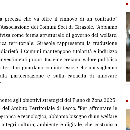
a precisa che va oltre il rinnovo di un contratto"
l’Associazione dei Comuni Soci di Girasole. "Abbiamo
ivisa come forma strutturale di governo del welfare,
a territoriale. Girasole rappresenta la traduzione
idiarietà: i Comuni mantengono titolarità e indirizzo
 investimenti propri. Insieme creiamo valore pubblico
i territori guardano con interesse e che noi vogliamo
sulla partecipazione e sulla capacità di innovare
.
nte agli obiettivi strategici del Piano di Zona 2025-
 dell’Ambito Territoriale di Lecco. "Per affrontare le
mografica e tecnologica, abbiamo bisogno di un welfare
e integri cultura, ambiente e digitale, che costruisca