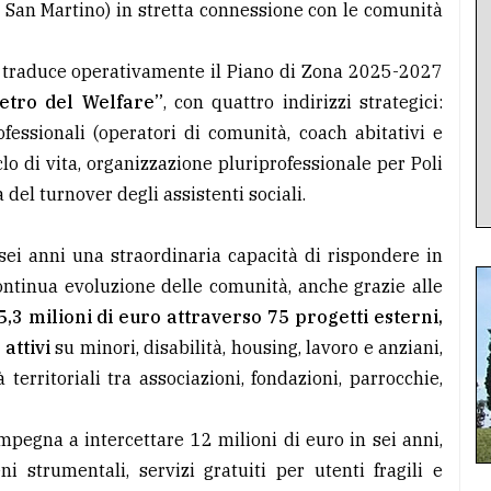
le San Martino) in stretta connessione con le comunità
a traduce operativamente il Piano di Zona 2025-2027
metro del Welfare”
, con quattro indirizzi strategici:
ofessionali (operatori di comunità, coach abitativi e
iclo di vita, organizzazione pluriprofessionale per Poli
 del turnover degli assistenti sociali.
sei anni una straordinaria capacità di rispondere in
ontinua evoluzione delle comunità, anche grazie alle
5,3 milioni di euro attraverso 75 progetti esterni,
 attivi
su minori, disabilità, housing, lavoro e anziani,
territoriali tra associazioni, fondazioni, parrocchie,
mpegna a intercettare 12 milioni di euro in sei anni,
i strumentali, servizi gratuiti per utenti fragili e