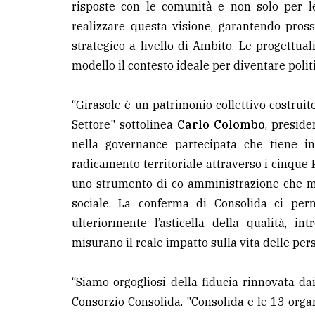
risposte con le comunità e non solo per l
realizzare questa visione, garantendo pross
strategico a livello di Ambito. Le progettu
modello il contesto ideale per diventare polit
“Girasole è un patrimonio collettivo costruit
Settore" sottolinea
Carlo Colombo
, preside
nella governance partecipata che tiene in
radicamento territoriale attraverso i cinque 
uno strumento di co-amministrazione che mol
sociale. La conferma di Consolida ci per
ulteriormente l’asticella della qualità, i
misurano il reale impatto sulla vita delle per
“Siamo orgogliosi della fiducia rinnovata 
Consorzio Consolida. "Consolida e le 13 org