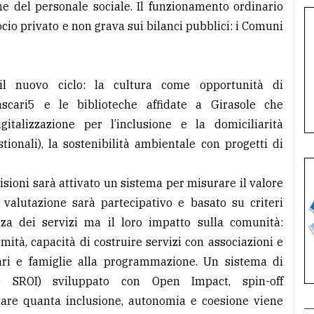
ne del personale sociale. Il funzionamento ordinario
cio privato e non grava sui bilanci pubblici: i Comuni
il nuovo ciclo: la cultura come opportunità di
ascari5 e le biblioteche affidate a Girasole che
igitalizzazione per l’inclusione e la domiciliarità
tionali), la sostenibilità ambientale con progetti di
isioni sarà attivato un sistema per misurare il valore
 valutazione sarà partecipativo e basato su criteri
nza dei servizi ma il loro impatto sulla comunità:
imità, capacità di costruire servizi con associazioni e
ciari e famiglie alla programmazione. Un sistema di
do SROI) sviluppato con Open Impact, spin-off
urare quanta inclusione, autonomia e coesione viene