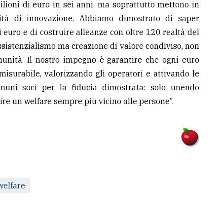
ilioni di euro in sei anni, ma soprattutto mettono in
cità di innovazione. Abbiamo dimostrato di saper
i euro e di costruire alleanze con oltre 120 realtà del
assistenzialismo ma creazione di valore condiviso, non
unità. Il nostro impegno è garantire che ogni euro
isurabile, valorizzando gli operatori e attivando le
muni soci per la fiducia dimostrata: solo unendo
re un welfare sempre più vicino alle persone”.
welfare