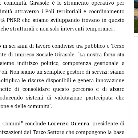
e comunità. Girasole è lo strumento operativo per
imità attraverso i Poli territoriali e coordinamento
alità PNRR che stiamo sviluppando trovano in questo
iche strutturali e non solo interventi temporanei”.
o in sei anni di lavoro condiviso tra pubblico e Terzo
nte di Impresa Sociale Girasole. "La nostra forza sta
sieme indirizzo politico, competenza gestionale e
Poli. Non siamo un semplice gestore di servizi: siamo
tiplica le risorse disponibili e genera innovazione
mette di consolidare questo percorso e di alzare
ntroducendo sistemi di valutazione partecipata che
sone e delle comunità".
dai Comuni" conclude
Lorenzo Guerra
, presidente di
anizzazioni del Terzo Settore che compongono la base