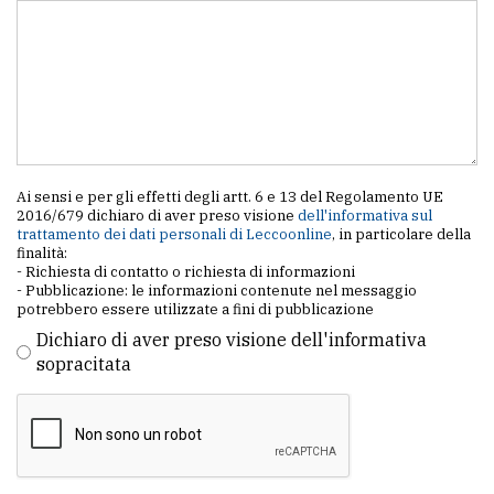
Ai sensi e per gli effetti degli artt. 6 e 13 del Regolamento UE
2016/679 dichiaro di aver preso visione
dell'informativa sul
trattamento dei dati personali di Leccoonline
, in particolare della
finalità:
- Richiesta di contatto o richiesta di informazioni
- Pubblicazione: le informazioni contenute nel messaggio
potrebbero essere utilizzate a fini di pubblicazione
Dichiaro di aver preso visione dell'informativa
sopracitata