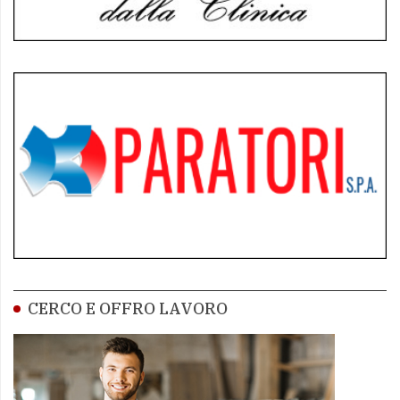
CERCO E OFFRO LAVORO