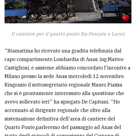
Il cantiere per il quarto ponte fra Pescate e Lecco
''Stamattina ho ricevuto una gradita telefonata dal
capo compartimento Lombardia di Anas, ing.Matteo
Castiglioni, e assieme abbiamo concordato l'incontro a
Milano presso la sede Anas mercoledì 12 novembre.
Ringrazio il sottosegretario regionale Mauro Piazza
che si è prontamente interessato alla questione che
avevo sollevato ieri'' ha spiegato De Capitani. ''Ho
accennato al dirigente regionale che oltre alla
sistemazione definitiva dell'area di cantiere del
Quarto Ponte,parleremo del passaggio ad Anas del
tratto degli svincoli di competenza del Comune di