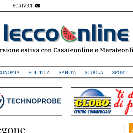
SCRIVICI
rsione estiva con Casateonline e Merateonl
CONOMIA
POLITICA
SANITÀ
SCUOLA
SPORT
egone