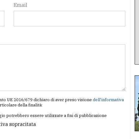
Email
amento UE 2016/679 dichiaro di aver preso visione
dell'informativa
articolare della finalità:
io potrebbero essere utilizzate a fini di pubblicazione
tiva sopracitata