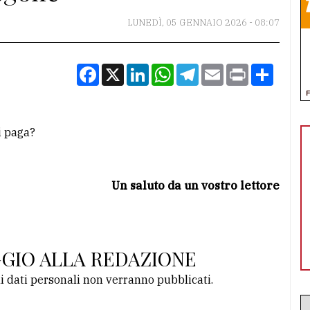
LUNEDÌ, 05 GENNAIO 2026 - 08:07
Facebook
X
LinkedIn
WhatsApp
Telegram
Email
Print
Condiv
i paga?
Un saluto da un vostro lettore
GGIO ALLA REDAZIONE
li dati personali non verranno pubblicati.