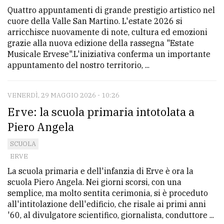
Quattro appuntamenti di grande prestigio artistico nel
cuore della Valle San Martino. L'estate 2026 si
arricchisce nuovamente di note, cultura ed emozioni
grazie alla nuova edizione della rassegna "Estate
Musicale Ervese".L'iniziativa conferma un importante
appuntamento del nostro territorio, ...
VENERDÌ, 29 MAGGIO 2026 - 10:26
Erve: la scuola primaria intotolata a
Piero Angela
SCUOLA
ERVE
La scuola primaria e dell'infanzia di Erve è ora la
scuola Piero Angela. Nei giorni scorsi, con una
semplice, ma molto sentita cerimonia, si è proceduto
all'intitolazione dell'edificio, che risale ai primi anni
'60, al divulgatore scientifico, giornalista, conduttore ...