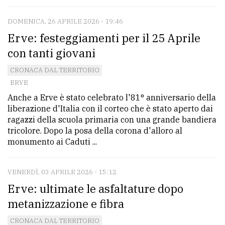
DOMENICA, 26 APRILE 2026 - 19:46
Erve: festeggiamenti per il 25 Aprile
con tanti giovani
CRONACA DAL TERRITORIO
ERVE
Anche a Erve è stato celebrato l'81° anniversario della
liberazione d'Italia con il corteo che è stato aperto dai
ragazzi della scuola primaria con una grande bandiera
tricolore. Dopo la posa della corona d'alloro al
monumento ai Caduti ...
VENERDÌ, 03 APRILE 2026 - 15:12
Erve: ultimate le asfaltature dopo
metanizzazione e fibra
CRONACA DAL TERRITORIO