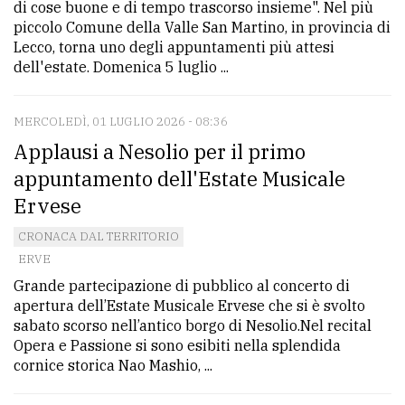
di cose buone e di tempo trascorso insieme". Nel più
piccolo Comune della Valle San Martino, in provincia di
Lecco, torna uno degli appuntamenti più attesi
dell'estate. Domenica 5 luglio ...
MERCOLEDÌ, 01 LUGLIO 2026 - 08:36
Applausi a Nesolio per il primo
appuntamento dell'Estate Musicale
Ervese
CRONACA DAL TERRITORIO
ERVE
Grande partecipazione di pubblico al concerto di
apertura dell’Estate Musicale Ervese che si è svolto
sabato scorso nell’antico borgo di Nesolio.Nel recital
Opera e Passione si sono esibiti nella splendida
cornice storica Nao Mashio, ...