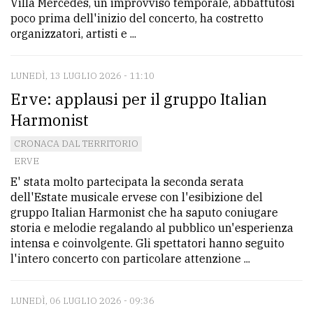
Villa Mercedes, un improvviso temporale, abbattutosi
poco prima dell'inizio del concerto, ha costretto
organizzatori, artisti e ...
LUNEDÌ, 13 LUGLIO 2026 - 11:10
Erve: applausi per il gruppo Italian
Harmonist
CRONACA DAL TERRITORIO
ERVE
E' stata molto partecipata la seconda serata
dell'Estate musicale ervese con l'esibizione del
gruppo Italian Harmonist che ha saputo coniugare
storia e melodie regalando al pubblico un'esperienza
intensa e coinvolgente. Gli spettatori hanno seguito
l'intero concerto con particolare attenzione ...
LUNEDÌ, 06 LUGLIO 2026 - 09:36