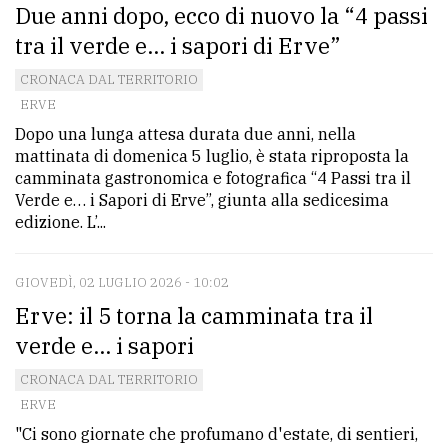
Due anni dopo, ecco di nuovo la “4 passi
tra il verde e… i sapori di Erve”
CRONACA DAL TERRITORIO
ERVE
Dopo una lunga attesa durata due anni, nella
mattinata di domenica 5 luglio, è stata riproposta la
camminata gastronomica e fotografica “4 Passi tra il
Verde e… i Sapori di Erve”, giunta alla sedicesima
edizione. L’...
GIOVEDÌ, 02 LUGLIO 2026 - 10:02
Erve: il 5 torna la camminata tra il
verde e... i sapori
CRONACA DAL TERRITORIO
ERVE
"Ci sono giornate che profumano d'estate, di sentieri,