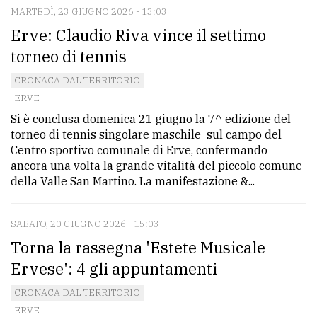
MARTEDÌ, 23 GIUGNO 2026 - 13:03
Erve: Claudio Riva vince il settimo
torneo di tennis
CRONACA DAL TERRITORIO
ERVE
Si è conclusa domenica 21 giugno la 7^ edizione del
torneo di tennis singolare maschile sul campo del
Centro sportivo comunale di Erve, confermando
ancora una volta la grande vitalità del piccolo comune
della Valle San Martino. La manifestazione &...
SABATO, 20 GIUGNO 2026 - 15:03
Torna la rassegna 'Estete Musicale
Ervese': 4 gli appuntamenti
CRONACA DAL TERRITORIO
ERVE