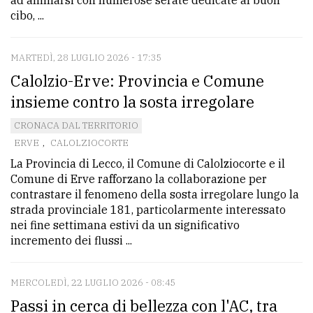
cibo, ...
MARTEDÌ, 28 LUGLIO 2026 - 17:35
Calolzio-Erve: Provincia e Comune
insieme contro la sosta irregolare
CRONACA DAL TERRITORIO
ERVE
,
CALOLZIOCORTE
La Provincia di Lecco, il Comune di Calolziocorte e il
Comune di Erve rafforzano la collaborazione per
contrastare il fenomeno della sosta irregolare lungo la
strada provinciale 181, particolarmente interessato
nei fine settimana estivi da un significativo
incremento dei flussi ...
MERCOLEDÌ, 22 LUGLIO 2026 - 08:45
Passi in cerca di bellezza con l'AC, tra