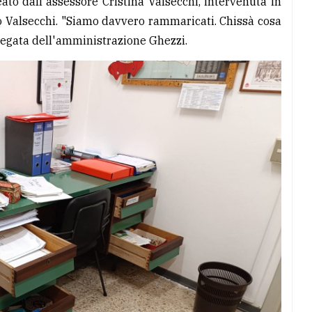
ato dall'assessore Cristina Valsecchi, intervenuta in
do Valsecchi. "Siamo davvero rammaricati. Chissà cosa
legata dell'amministrazione Ghezzi.