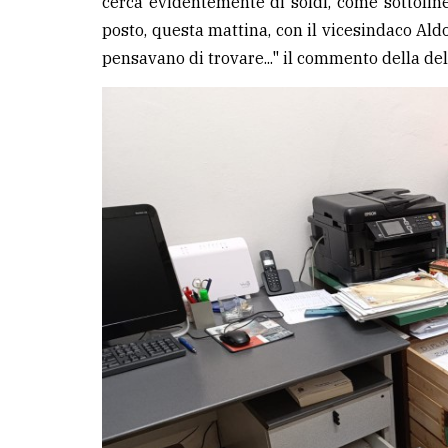
cerca evidentemente di soldi, come sottoline
posto, questa mattina, con il vicesindaco Al
pensavano di trovare..." il commento della de