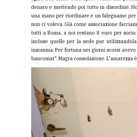
denaro e mettendo poi tutto in disordine. Ho
una mano per riordinare e un falegname per 
non ci voleva. Già come associazione facciamo
tutti a Roma, a noi restano 8 euro per socio
incluse quelle per la sede pur utilizzandol
insomma. Per fortuna nei giorni scorsi avevo 
bancomat". Magra consolazione. L'amarezza è 