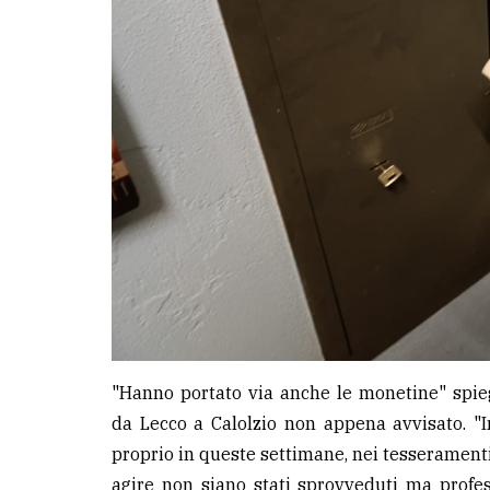
"Hanno portato via anche le monetine" spieg
da Lecco a Calolzio non appena avvisato. "
proprio in queste settimane, nei tesseramenti.
agire non siano stati sprovveduti ma profes