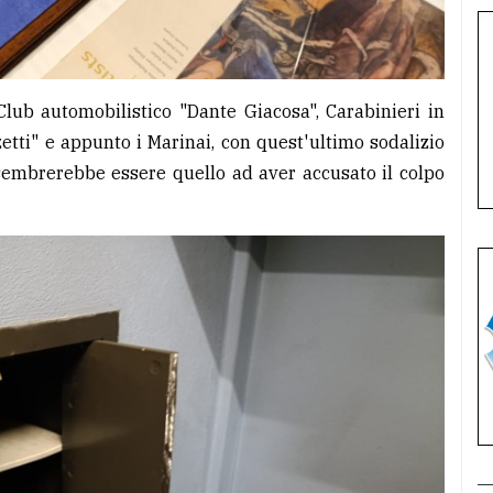
Club automobilistico "Dante Giacosa", Carabinieri in
etti" e appunto i Marinai, con quest'ultimo sodalizio
sembrerebbe essere quello ad aver accusato il colpo