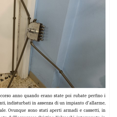
o scorso anno quando erano state poi rubate perfino i
ti, indisturbati in assenza di un impianto d'allarme,
le. Ovunque sono stati aperti armadi e cassetti, in