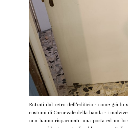
Entrati dal retro dell'edificio - come già l
costumi di Carnevale della banda - i malviven
non hanno risparmiato una porta ed un loca