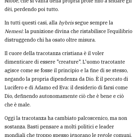
Niobe, che si vanta della propria prole fino a sfidare gli
dèi, perdendo poi tutto.
In tutti questi casi, alla
hybris
segue sempre la
Nemesi
: la punizione divina che ristabilisce l’equilibrio
distruggendo chi ha osato oltre misura.
Il cuore della tracotanza cristiana è il voler
dimenticare di essere "creature". L'uomo tracotante
agisce come se fosse il principio e la fine di se stesso,
negando la propria dipendenza da Dio. È il peccato di
Lucifero e di Adamo ed Eva: il desiderio di farsi come
Dio, definendo autonomamente ciò che è bene e ciò
che è male.
Oggi la tracotanza ha cambiato palcoscenico, ma non
sostanza. Basti pensare a molti politici e leader
mondiali che troppo spesso ignorano le regole comuni,