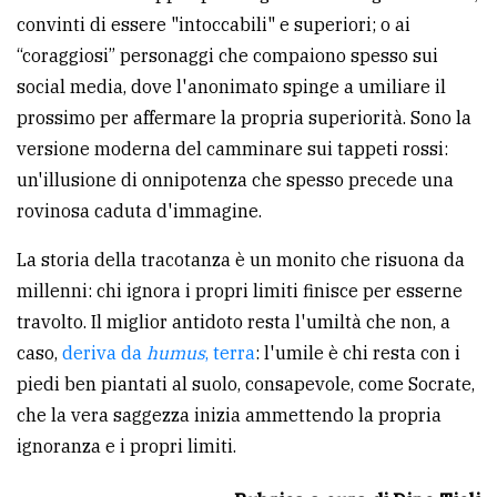
convinti di essere "intoccabili" e superiori; o ai
“coraggiosi” personaggi che compaiono spesso sui
social media, dove l'anonimato spinge a umiliare il
prossimo per affermare la propria superiorità. Sono la
versione moderna del camminare sui tappeti rossi:
un'illusione di onnipotenza che spesso precede una
rovinosa caduta d'immagine.
La storia della tracotanza è un monito che risuona da
millenni: chi ignora i propri limiti finisce per esserne
travolto. Il miglior antidoto resta l'umiltà che non, a
caso,
deriva da
humus
, terra
: l'umile è chi resta con i
piedi ben piantati al suolo, consapevole, come Socrate,
che la vera saggezza inizia ammettendo la propria
ignoranza e i propri limiti.