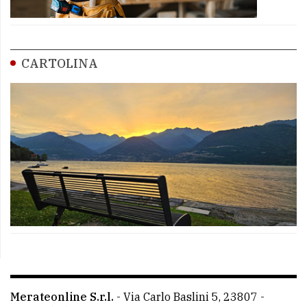
CARTOLINA
Merateonline S.r.l.
-
Via Carlo Baslini 5, 23807 -