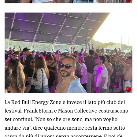
La Red Bull Energy Zone è invece il lato più club del
festival. Frank Storm e Mason Collective costruiscono
set continui. “Non so che ore sono, ma non voglio
andare via”, dice qualcuno mentre resta fermo sotto
cassa da più di un’ora senza accorgersene. E poi c’è