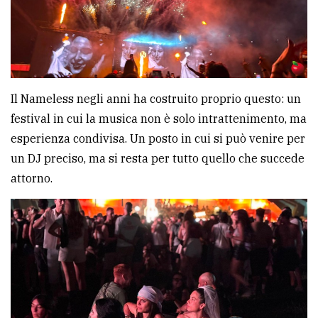
Il Nameless negli anni ha costruito proprio questo: un
festival in cui la musica non è solo intrattenimento, ma
esperienza condivisa. Un posto in cui si può venire per
un DJ preciso, ma si resta per tutto quello che succede
attorno.