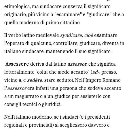
etimologica, ma sindacare conserva il significato
originario, più vicino a "esaminare" e "giudicare" che a
quello moderno di primo cittadino.
Il verbo latino medievale
syndicare, cioè
esaminare
l'operato di qualcuno, controllare, giudicare, diventa in
italiano sindacare, mantenendo il suo significato.
Assessore
deriva dal latino
assessor
, che significa
letteralmente “colui che siede accanto” (
ad-
, presso,
vicino a, e
sedēre,
stare seduto). Nell'Impero Romano
l'
assessor
era infatti una persona che sedeva accanto
a un magistrato o a un giudice per assisterlo con
consigli tecnici o giuridici.
Nell’italiano moderno, se i sindaci (o i presidenti
regionali e provinciali) si scegliessero davvero e