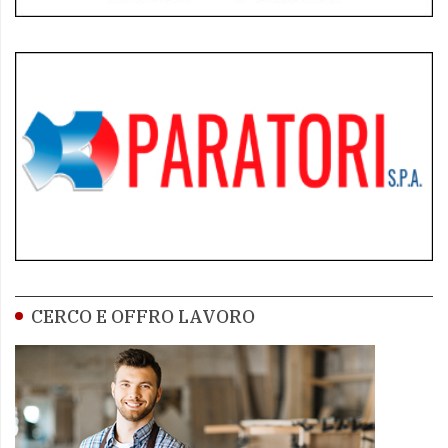
CERCO E OFFRO LAVORO