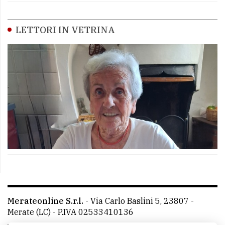
LETTORI IN VETRINA
Merateonline S.r.l.
-
Via Carlo Baslini 5, 23807 -
Merate (LC)
- P.IVA 02533410136