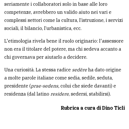
seriamente i collaboratori solo in base alle loro
competenze, avrebbero un valido aiuto nei vari e
complessi settori come la cultura, l’istruzione, i servizi
sociali, il bilancio, l’urbanistica, ecc.
L'etimologia rivela bene il ruolo originario: l'assessore
non era il titolare del potere, ma chi sedeva accanto a
chi governava per aiutarlo a decidere.
Una curiosità. La stessa radice
sedēre
ha dato origine
a molte parole italiane come sedia, sedile, seduta,
presidente (
prae-sedens,
colui che siede davanti) e
residenza (dal latino
residere
, sedersi, stabilirsi).
Rubrica a cura di Dino Ticli