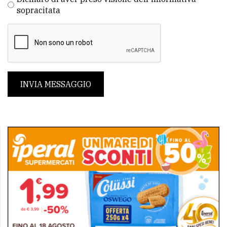
sopracitata
INVIA MESSAGGIO