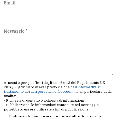
Email
Messaggio *
Ai sensi e per gli effetti degli artt. 6 e 13 del Regolamento UE
2016/679 dichiaro di aver preso visione
dell'informativa sul
trattamento dei dati personali di Leccoonline
, in particolare della
finalità:
- Richiesta di contatto o richiesta di informazioni
- Pubblicazione: le informazioni contenute nel messaggio
potrebbero essere utilizzate a fini di pubblicazione
Dichiaro di aver preso visione dell'informativa