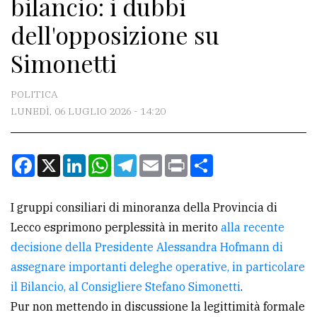
bilancio: i dubbi
CONTATTI
dell'opposizione su
La
Simonetti
redazione
Scrivici
POLITICA
Per
LUNEDÌ, 06 LUGLIO 2026 - 14:20
la
tua
Facebook
X
LinkedIn
WhatsApp
Telegram
Email
Print
Condividi
pubblicità
I gruppi consiliari di minoranza della Provincia di
CERCA
Lecco esprimono perplessità in merito
alla recente
decisione della Presidente Alessandra Hofmann di
Cerca
assegnare importanti deleghe operative, in particolare
per
il Bilancio, al Consigliere Stefano Simonetti
.
comune
Pur non mettendo in discussione la legittimità formale
Ricerca