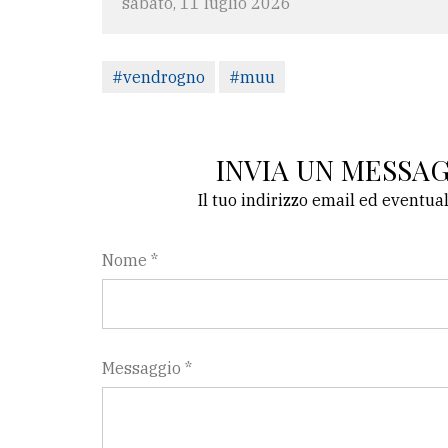
sabato, 11 luglio 2026
#vendrogno
#muu
INVIA UN MESSA
Il tuo indirizzo email ed eventua
Nome *
Messaggio *