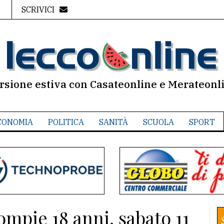
SCRIVICI
rsione estiva con Casateonline e Merateonl
CONOMIA
POLITICA
SANITÀ
SCUOLA
SPORT
mpie 18 anni, sabato 11