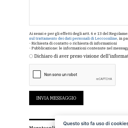
Ai sensi e per gli effetti degli artt. 6 e 13 del Regol
sul trattamento dei dati personali di Leccoonline
, in p
- Richiesta di contatto o richiesta di informazioni
- Pubblicazione: le informazioni contenute nel messagg
Dichiaro di aver preso visione dell'informa
INVIA MESSAGGIO
Questo sito fa uso di cookie
Merateonline S.r.l.
-
Via Carlo Baslini 5, 238