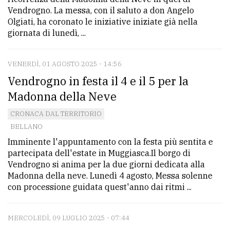
Vendrogno. La messa, con il saluto a don Angelo
Olgiati, ha coronato le iniziative iniziate già nella
giornata di lunedì, ...
VENERDÌ, 01 AGOSTO 2025 - 14:56
Vendrogno in festa il 4 e il 5 per la
Madonna della Neve
CRONACA DAL TERRITORIO
BELLANO
Imminente l'appuntamento con la festa più sentita e
partecipata dell'estate in Muggiasca.Il borgo di
Vendrogno si anima per la due giorni dedicata alla
Madonna della neve. Lunedì 4 agosto, Messa solenne
con processione guidata quest'anno dai ritmi ...
MERCOLEDÌ, 09 LUGLIO 2025 - 07:44