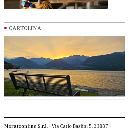
CARTOLINA
Merateonline S.r.l.
-
Via Carlo Baslini 5, 23807 -