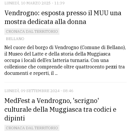
LUNEDÌ, 10 MARZO 2025 - 11:39
Vendrogno: esposta presso il MUU una
mostra dedicata alla donna
CRONACA DAL TERRITORIO
BELLANO
Nel cuore del borgo di Vendrogno (Comune di Bellano),
il Museo del Latte e della storia della Muggiasca
occupa i locali dell’ex latteria turnaria. Con una
collezione che comprende oltre quattrocento pezzi tra
documenti e reperti, il ...
LUNEDÌ, 09 SETTEMBRE 2024 - 08:46
MedFest a Vendrogno, 'scrigno'
culturale della Muggiasca tra codici e
dipinti
CRONACA DAL TERRITORIO