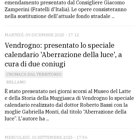
emendamento presentato dal Consigliere Giacomo
Zamperini (Fratelli d'Italia). Le opere consisteranno
nella sostituzione dell'attuale fondo stradale ...
MARTEDÌ, 09 DICEMBRE 2025 - 17:12
Vendrogno: presentato lo speciale
calendario 'Aberrazione della luce', a
cura di due coniugi
CRONACA DAL TERRITORIO
BELLANO
È stato presentato nei giorni scorsi al Museo del Latte
e della Storia della Muggiasca di Vendrogno lo speciale
calendario realizzato dal dottor Roberto Bassi con la
moglie Gabriella Monti, dal titolo “Aberrazione della
luce”. L'autore ha ...
MERCOLEDÌ, 10 SETTEMBRE 2025 - 17:56