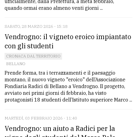
ufficialmente, dalla Prefettura, a metà febbraio,
quando ormai erano almeno venti giorni ...
SABATO, 28 MARZO 2026 - 15:18
Vendrogno: il vigneto eroico impiantato
con gli studenti
CRONACA DAL TERRITORIO
BELLANO
Prende forma, tra i terrazzamenti e il paesaggio
montano, il nuovo vigneto "eroico" dell’Associazione
Fondiaria Radici di Bellano a Vendrogno. Il progetto,
avviato nei primi giorni di febbraio, ha visto
protagonisti 18 studenti dell’Istituto superiore Marco ...
MARTEDÌ, 03 FEBBRAIO 2026 - 11:40
Vendrogno: un aiuto a Radici per la