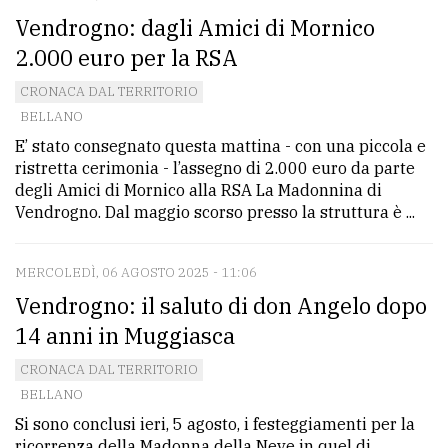
Vendrogno: dagli Amici di Mornico
2.000 euro per la RSA
CRONACA DAL TERRITORIO
BELLANO
E’ stato consegnato questa mattina - con una piccola e
ristretta cerimonia - l’assegno di 2.000 euro da parte
degli Amici di Mornico alla RSA La Madonnina di
Vendrogno. Dal maggio scorso presso la struttura è ...
MERCOLEDÌ, 06 AGOSTO 2025 - 11:06
Vendrogno: il saluto di don Angelo dopo
14 anni in Muggiasca
CRONACA DAL TERRITORIO
BELLANO
Si sono conclusi ieri, 5 agosto, i festeggiamenti per la
ricorrenza della Madonna della Neve in quel di