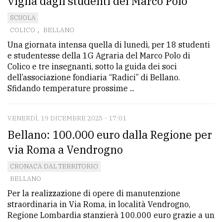
vigna dagli studenti del Marco Polo
SCUOLA
COLICO
,
BELLANO
Una giornata intensa quella di lunedì, per 18 studenti
e studentesse della 1G Agraria del Marco Polo di
Colico e tre insegnanti, sotto la guida dei soci
dell’associazione fondiaria “Radici” di Bellano.
Sfidando temperature prossime ...
VENERDÌ, 19 DICEMBRE 2025 - 17:01
Bellano: 100.000 euro dalla Regione per
via Roma a Vendrogno
CRONACA DAL TERRITORIO
BELLANO
Per la realizzazione di opere di manutenzione
straordinaria in Via Roma, in località Vendrogno,
Regione Lombardia stanzierà 100.000 euro grazie a un