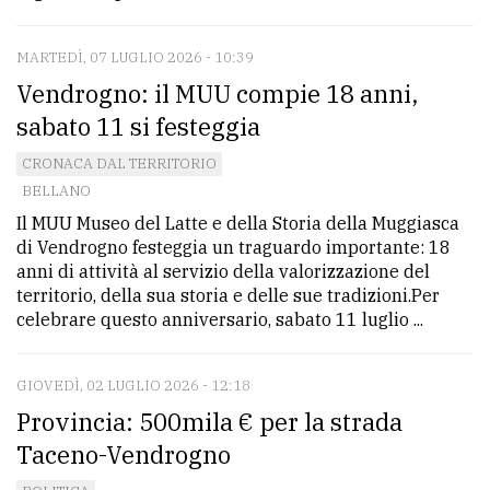
MARTEDÌ, 07 LUGLIO 2026 - 10:39
Vendrogno: il MUU compie 18 anni,
sabato 11 si festeggia
CRONACA DAL TERRITORIO
BELLANO
Il MUU Museo del Latte e della Storia della Muggiasca
di Vendrogno festeggia un traguardo importante: 18
anni di attività al servizio della valorizzazione del
territorio, della sua storia e delle sue tradizioni.Per
celebrare questo anniversario, sabato 11 luglio ...
GIOVEDÌ, 02 LUGLIO 2026 - 12:18
Provincia: 500mila € per la strada
Taceno-Vendrogno