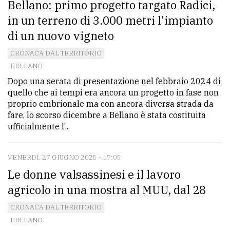
Bellano: primo progetto targato Radici,
in un terreno di 3.000 metri l'impianto
di un nuovo vigneto
CRONACA DAL TERRITORIO
BELLANO
Dopo una serata di presentazione nel febbraio 2024 di
quello che ai tempi era ancora un progetto in fase non
proprio embrionale ma con ancora diversa strada da
fare, lo scorso dicembre a Bellano è stata costituita
ufficialmente l’...
VENERDÌ, 27 GIUGNO 2025 - 17:05
Le donne valsassinesi e il lavoro
agricolo in una mostra al MUU, dal 28
CRONACA DAL TERRITORIO
BELLANO