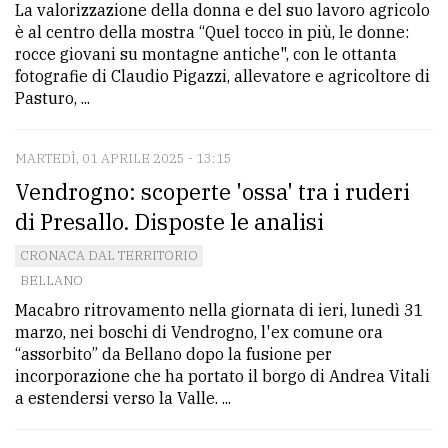
La valorizzazione della donna e del suo lavoro agricolo
è al centro della mostra “Quel tocco in più, le donne:
rocce giovani su montagne antiche", con le ottanta
fotografie di Claudio Pigazzi, allevatore e agricoltore di
Pasturo, ...
MARTEDÌ, 01 APRILE 2025 - 13:15
Vendrogno: scoperte 'ossa' tra i ruderi
di Presallo. Disposte le analisi
CRONACA DAL TERRITORIO
BELLANO
Macabro ritrovamento nella giornata di ieri, lunedì 31
marzo, nei boschi di Vendrogno, l'ex comune ora
“assorbito” da Bellano dopo la fusione per
incorporazione che ha portato il borgo di Andrea Vitali
a estendersi verso la Valle. ...