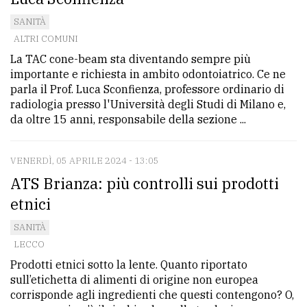
SANITÀ
ALTRI COMUNI
La TAC cone-beam sta diventando sempre più
importante e richiesta in ambito odontoiatrico. Ce ne
parla il Prof. Luca Sconfienza, professore ordinario di
radiologia presso l'Università degli Studi di Milano e,
da oltre 15 anni, responsabile della sezione ...
VENERDÌ, 05 APRILE 2024 - 13:05
ATS Brianza: più controlli sui prodotti
etnici
SANITÀ
LECCO
Prodotti etnici sotto la lente. Quanto riportato
sull’etichetta di alimenti di origine non europea
corrisponde agli ingredienti che questi contengono? O,