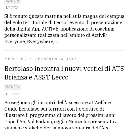
SANITÀ
LECCO
Si è tenuto questa mattina nell’aula magna del campus
del Polo territoriale di Lecco l’evento di presentazione
della digital App ACTIVE, applicazione di coaching
personalizzato realizzata nell’ambito di ActivE³ -
Everyone, Everywhere, ...
MERCOLEDÌ, 31 GENNAIO 2024 - 16:08
Bertolaso incontra i nuovi vertici di ATS
Brianza e ASST Lecco
SANITÀ
LECCO
Proseguono gli incontri dell'assessore al Welfare
Guido Bertolaso sui territori con l'obiettivo di
illustrare il programma di lavoro dei prossimi anni.
Dopo l'Ats Val Padana, oggi a Monza ha presentato a
sindaci e stakeholder la nuova squadra dell'Ats