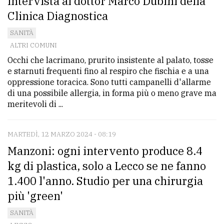
Intervista al dottor Marco Dubini della
Clinica Diagnostica
SANITÀ
ALTRI COMUNI
Occhi che lacrimano, prurito insistente al palato, tosse
e starnuti frequenti fino al respiro che fischia e a una
oppressione toracica. Sono tutti campanelli d'allarme
di una possibile allergia, in forma più o meno grave ma
meritevoli di ...
MARTEDÌ, 12 MARZO 2024 - 08:19
Manzoni: ogni intervento produce 8.4
kg di plastica, solo a Lecco se ne fanno
1.400 l'anno. Studio per una chirurgia
più 'green'
SANITÀ