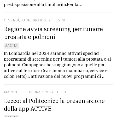
predisposizione alla familiarità.Per la ...
GIOVEDÌ, 08 FEBBRAIO 2024 - 16:48
Regione avvia screening per tumore
prostata e polmoni
SANITÀ
In Lombardia nel 2024 saranno attivati specifici
programmi di screening per i tumori alla prostata e ai
polmoni. Campagne che si aggiungono a quelle già
attive sul territorio (carcinoma mammario, cervice e
colon retto).L'attivazione dei nuovi programmi di ...
MARTEDÌ, 06 FEBBRAIO 2024 - 15:18
Lecco: al Politecnico la presentazione
della app ACTIVE