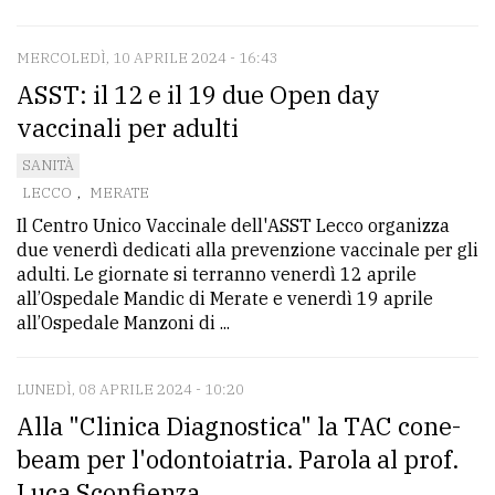
MERCOLEDÌ, 10 APRILE 2024 - 16:43
ASST: il 12 e il 19 due Open day
vaccinali per adulti
SANITÀ
LECCO
,
MERATE
Il Centro Unico Vaccinale dell'ASST Lecco organizza
due venerdì dedicati alla prevenzione vaccinale per gli
adulti. Le giornate si terranno venerdì 12 aprile
all’Ospedale Mandic di Merate e venerdì 19 aprile
all’Ospedale Manzoni di ...
LUNEDÌ, 08 APRILE 2024 - 10:20
Alla "Clinica Diagnostica" la TAC cone-
beam per l'odontoiatria. Parola al prof.
Luca Sconfienza