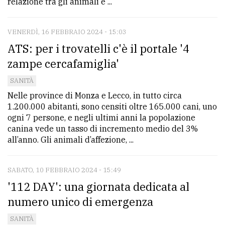
relazione tra gli animali e ...
VENERDÌ, 16 FEBBRAIO 2024 - 15:03
ATS: per i trovatelli c'è il portale '4
zampe cercafamiglia'
SANITÀ
Nelle province di Monza e Lecco, in tutto circa
1.200.000 abitanti, sono censiti oltre 165.000 cani, uno
ogni 7 persone, e negli ultimi anni la popolazione
canina vede un tasso di incremento medio del 3%
all’anno. Gli animali d’affezione, ...
SABATO, 10 FEBBRAIO 2024 - 15:49
'112 DAY': una giornata dedicata al
numero unico di emergenza
SANITÀ