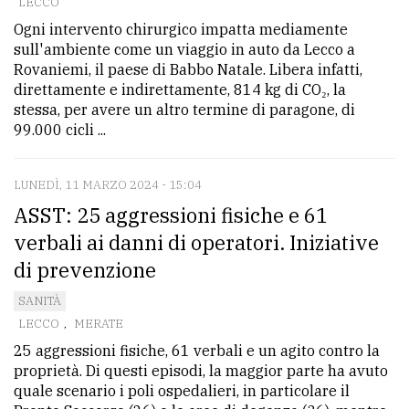
LECCO
Ogni intervento chirurgico impatta mediamente
sull'ambiente come un viaggio in auto da Lecco a
Rovaniemi, il paese di Babbo Natale. Libera infatti,
direttamente e indirettamente, 814 kg di CO₂, la
stessa, per avere un altro termine di paragone, di
99.000 cicli ...
LUNEDÌ, 11 MARZO 2024 - 15:04
ASST: 25 aggressioni fisiche e 61
verbali ai danni di operatori. Iniziative
di prevenzione
SANITÀ
LECCO
,
MERATE
25 aggressioni fisiche, 61 verbali e un agito contro la
proprietà. Di questi episodi, la maggior parte ha avuto
quale scenario i poli ospedalieri, in particolare il