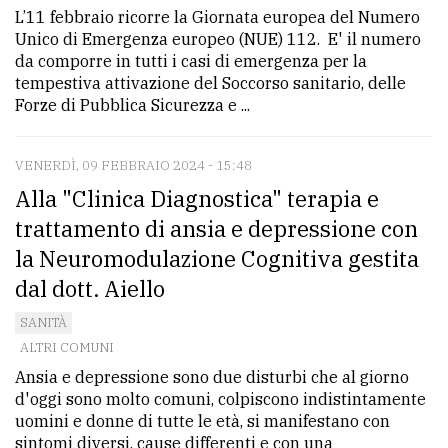
L’11 febbraio ricorre la Giornata europea del Numero
Unico di Emergenza europeo (NUE) 112. E' il numero
da comporre in tutti i casi di emergenza per la
tempestiva attivazione del Soccorso sanitario, delle
Forze di Pubblica Sicurezza e ...
VENERDÌ, 09 FEBBRAIO 2024 - 15:48
Alla "Clinica Diagnostica" terapia e
trattamento di ansia e depressione con
la Neuromodulazione Cognitiva gestita
dal dott. Aiello
SANITÀ
ALTRI COMUNI
Ansia e depressione sono due disturbi che al giorno
d'oggi sono molto comuni, colpiscono indistintamente
uomini e donne di tutte le età, si manifestano con
sintomi diversi, cause differenti e con una