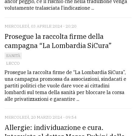
ancor peggio, c’è il rischio che nella traduzione venga
volutamente tralasciata l’indicazione ...
MERCOLEDÌ, 03 APRILE 2024 - 20:20
Prosegue la raccolta firme della
campagna “La Lombardia SiCura”
SANITÀ
LECCO
Prosegue la raccolta firme de “La Lombardia SiCura”,
una campagna promossa da associazioni, sindacati e
partiti politici che vuole dare voce ai cittadini
lombardi sul tema della sanità per bloccare la corsa
alle privatizzazioni e garantire ...
MERCOLEDÌ, 20 MARZO 2024 - 09:54
Allergie: individuazione e cura.